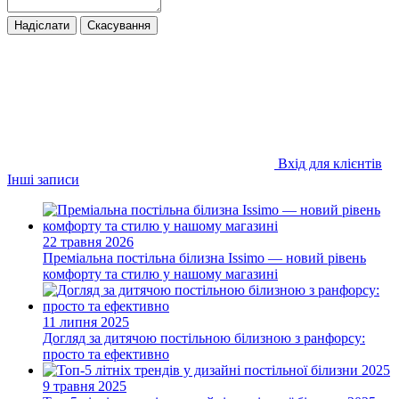
Надіслати
Скасування
Вхід для клієнтів
Інші записи
22 травня 2026
Преміальна постільна білизна Issimo — новий рівень
комфорту та стилю у нашому магазині
11 липня 2025
Догляд за дитячою постільною білизною з ранфорсу:
просто та ефективно
9 травня 2025