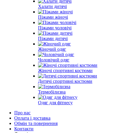
Халати дитячі
Піжами жіночі
Піжами чоловічі
Піжами дитячі
Жіночий одяг
Чоловічий одяг
Жіночі спортивні костюми
Дитячі спортивні костюми
Термобілизна
Одяг для фітнесу
Про нас
Оплата і доставка
Обмін та повернення
Контакти