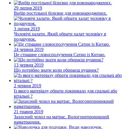
29 липня 2019
Вибір постільної білизни для новонароджених.
3 липня 2019
Чоловічі халати. Який обрати халат чоловіку в
подарунок.
24 червня 2019
Це страшне словосполучення Сатин із Китаю.
13 червня 2019
Що потрібно знати коли обираєш рушник?
2 червня 2019
Із якого матеріалу обрати покривало для спальні або
вітальні ?
21 травня 2019
Захисний чохол на матрас. Вологонепроникний
наматрацник.