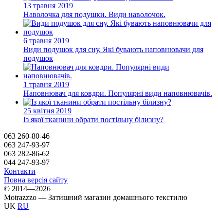
13 травня 2019
Наволочка для подушки. Види наволочок.
6 травня 2019
Види подушок для сну. Які бувають наповнювачи для
подушок
1 травня 2019
Наповнювач для ковдри. Популярні види наповнювачів.
25 квітня 2019
Із якої тканини обрати постільну білизну?
063 260-80-46
063 247-93-97
063 282-86-62
044 247-93-97
Контакти
Повна версія сайту
© 2014—2026
Motrazzzo — Затишний магазин домашнього текстилю
UK
RU