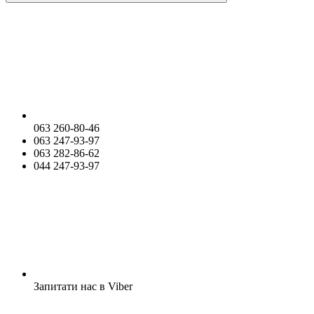
063 260-80-46
063 247-93-97
063 282-86-62
044 247-93-97
Запитати нас в Viber