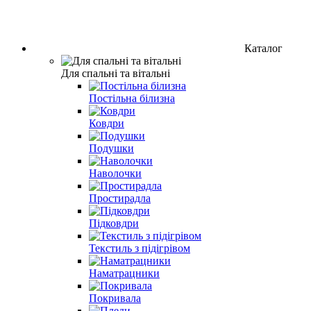
Каталог
Для спальні та вітальні
Постільна білизна
Ковдри
Подушки
Наволочки
Простирадла
Підковдри
Текстиль з підігрівом
Наматрацники
Покривала