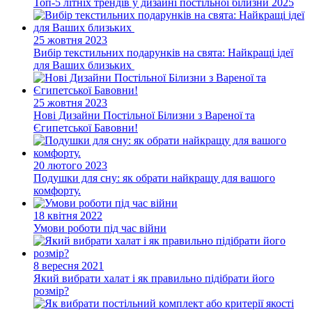
Топ-5 літніх трендів у дизайні постільної білизни 2025
25 жовтня 2023
Вибір текстильних подарунків на свята: Найкращі ідеї
для Ваших близьких
25 жовтня 2023
Нові Дизайни Постільної Білизни з Вареної та
Єгипетської Бавовни!
20 лютого 2023
Подушки для сну: як обрати найкращу для вашого
комфорту.
18 квітня 2022
Умови роботи під час війни
8 вересня 2021
Який вибрати халат і як правильно підібрати його
розмір?