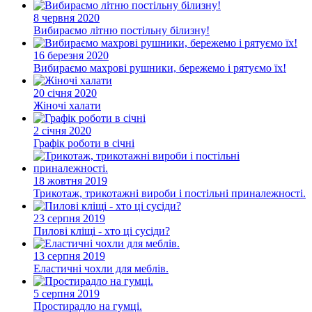
8 червня 2020
Вибираємо літню постільну білизну!
16 березня 2020
Вибираємо махрові рушники, бережемо і рятуємо їх!
20 січня 2020
Жіночі халати
2 січня 2020
Графік роботи в січні
18 жовтня 2019
Трикотаж, трикотажні вироби і постільні приналежності.
23 серпня 2019
Пилові кліщі - хто ці сусіди?
13 серпня 2019
Еластичні чохли для меблів.
5 серпня 2019
Простирадло на гумці.