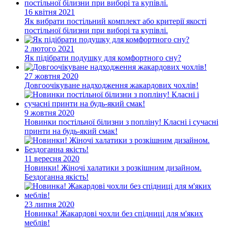
16 квітня 2021
Як вибрати постільний комплект або критерії якості
постільної білизни при виборі та купівлі.
2 лютого 2021
Як підібрати подушку для комфортного сну?
27 жовтня 2020
Довгоочікуване надходження жакардових чохлів!
9 жовтня 2020
Новинки постільної білизни з попліну! Класні і сучасні
принти на будь-який смак!
11 вересня 2020
Новинки! Жіночі халатики з розкішним дизайном.
Бездоганна якість!
23 липня 2020
Новинка! Жакардові чохли без спідниці для м'яких
меблів!