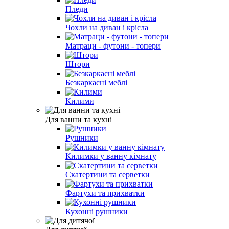
Пледи
Чохли на диван і крісла
Матраци - футони - топери
Штори
Безкаркасні меблі
Килими
Для ванни та кухні
Рушники
Килимки у ванну кімнату
Скатертини та серветки
Фартухи та прихватки
Кухонні рушники