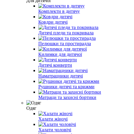
Для дитячої
Комплекти в дитячу
Ковдри дитячі
Дитячі пледи та покривала
Пелюшки та простирадла
Килимки для дитячої
Дитячі конверти
Наматрацники дитячі
Рушники дитячі та крижми
Матраци та захисні бортики
Одяг
Халати жіночі
Халати чоловічі