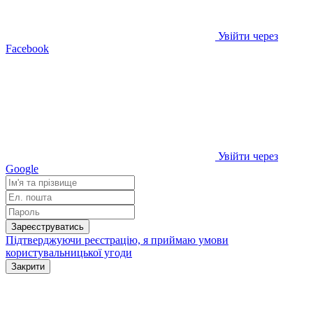
Увійти через
Facebook
Увійти через
Google
Зареєструватись
Підтверджуючи реєстрацію, я приймаю умови
користувальницької угоди
Закрити