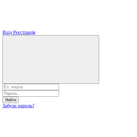
Вхід
Реєстрація
Увійти
Забули пароль?