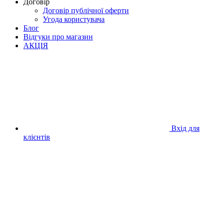
Договір
Договір публічної оферти
Угода користувача
Блог
Відгуки про магазин
АКЦІЯ
Вхід для
клієнтів