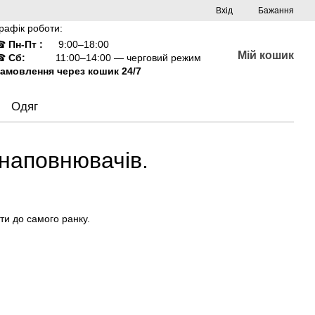
Вхід
Бажання
рафік роботи:
☎
Пн-Пт :
9:00–18:00
Мій кошик
☎
Сб:
11:00–14:00 — черговий режим
амовлення через кошик 24/7
Одяг
наповнювачів.
ти до самого ранку.