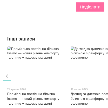
Надіслати
Інші записи
22 травня 2026
11 липня 2025
Преміальна постільна білизна
Догляд за дитячою пос
Issimo — новий рівень комфорту
білизною з ранфорсу: п
та стилю у нашому магазині
ефективно