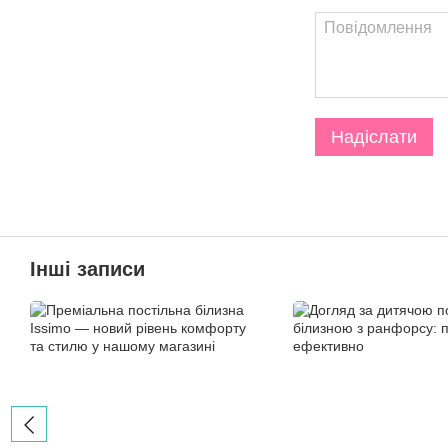
Надіслати
Інші записи