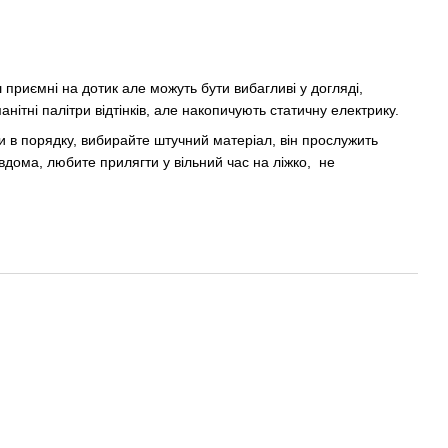
приємні на дотик але можуть бути вибагливі у догляді,
нітні палітри відтінків, але накопичують статичну електрику.
ти в порядку, вибирайте штучний матеріал, він прослужить
дома, любите прилягти у вільний час на ліжко, не