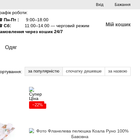
Вхід
Бажання
рафік роботи:
☎
Пн-Пт :
9:00–18:00
Мій кошик
☎
Сб:
11:00–14:00 — черговий режим
амовлення через кошик 24/7
Одяг
за популярністю
спочатку дешевше
за назвою
ортування:
−22%