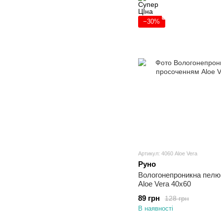
−30%
Артикул: 4060 Aloe Vera
Руно
Вологонепроникна пелю
Aloe Vera 40х60
89 грн
128 грн
В наявності