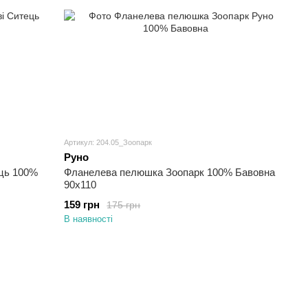
Артикул: 204.05_Зоопарк
Руно
ець 100%
Фланелева пелюшка Зоопарк 100% Бавовна
90х110
159 грн
175 грн
В наявності