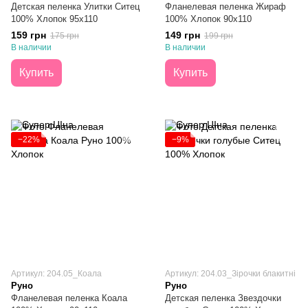
Детская пеленка Улитки Ситец
Фланелевая пеленка Жираф
100% Хлопок 95х110
100% Хлопок 90х110
159 грн
149 грн
175 грн
199 грн
В наличии
В наличии
Купить
Купить
−22%
−9%
Артикул: 204.05_Коала
Артикул: 204.03_Зірочки блакитні
Руно
Руно
Фланелевая пеленка Коала
Детская пеленка Звездочки