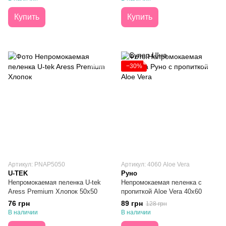
Купить
Купить
−30%
Артикул: PNAP5050
Артикул: 4060 Aloe Vera
U-TEK
Руно
Непромокаемая пеленка U-tek
Непромокаемая пеленка с
Aress Premium Хлопок 50х50
пропиткой Aloe Vera 40х60
76 грн
89 грн
128 грн
В наличии
В наличии