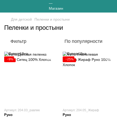
Для детской
Пеленки и простыни
Пеленки и простыни
Фильтр
По популярности
−9%
−25%
Артикул: 204.03_равлик
Артикул: 204.05_Жираф
Руно
Руно