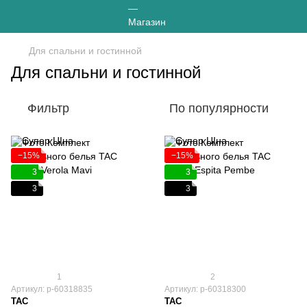
Для спальни и гостинной
Для спальни и гостинной
Фильтр
По популярности
−15%
−15%
3
3
3
3
1
2
Артикул: р-60318835
Артикул: р-60318300
TAC
TAC