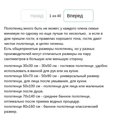
Назад
Вперед
1
из 40
Полотенец много быть не может, у каждого члена семьи
минимум по одному но еще лучше по несколько, а если в
дом пришли гости, в правилах хорошего тона, гостю дают
чистое полотенце, в целях гигиены.
Есть общепринятые размеры полотенец, но у разных
производителей могут отличаться размеры на пару
сантиметров в большую или меньшую сторону.
полотенца 30х30 см - 30х50 см - гостевое полотенце, удобно
использовать в ванной для рук или на кухне.
полотенца 50х70 см - 50х90 см - универсальный размер
полотенца, для лица после умывания, для кухни.
полотенце 50х100 см - полотенце для лица или маленькое
полотенце после душа.
полотенце 70х140 см - среднее банное полотенце,
оптимально после приема водных процедур.
полотенце 80х160 см - банное полотенце классический
размер.