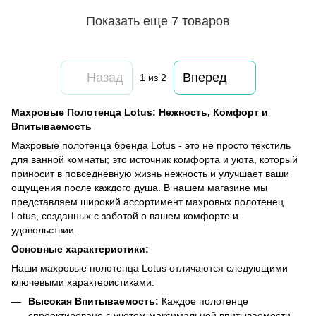
Показать еще 7 товаров
Назад
Вперед
1
из 2
Махровые Полотенца Lotus: Нежность, Комфорт и
Впитываемость
Махровые полотенца бренда Lotus - это не просто текстиль
для ванной комнаты; это источник комфорта и уюта, который
приносит в повседневную жизнь нежность и улучшает ваши
ощущения после каждого душа. В нашем магазине мы
представляем широкий ассортимент махровых полотенец
Lotus, созданных с заботой о вашем комфорте и
удовольствии.
Основные характеристики:
Наши махровые полотенца Lotus отличаются следующими
ключевыми характеристиками:
Высокая Впитываемость:
Каждое полотенце
спроектировано с учетом максимальной впитываемости,