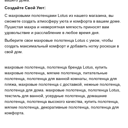
Создайте Свой Уют:
С махровыми полотенцами Lotus из нашего магазина, вы
сможете создать атмосферу уюта и комфорта в вашем доме.
Пушистая махра и невероятная мягкость приносят вам
удовольствие и расслабление в любое время дня.
Выберите свои махровые полотенца Lotus с умом, чтобы
создать максимальный комфорт и добавить нотку роскоши в
свой дом.
махровые полотенца, полотенца бренда Lotus, купить
махровые полотенца, мягкие полотенца, питательные
полотенца, полотенца для ванной комнаты, полотенца для
пляжа, махровые полотенца с доставкой, нежные полотенца,
полотенца для дома. махровые полотенца, полотенца Lotus,
текстиль для ванной, усердные полотенца, домашние
полотенца, полотенца высокого качества, купить полотенца,
мягкие полотенца, декоративные полотенца, полотенца для
комфорта.