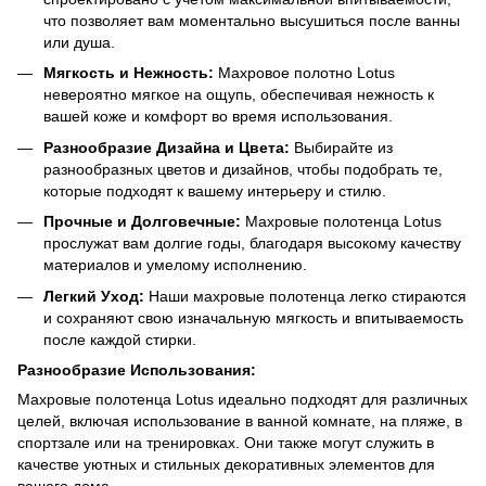
что позволяет вам моментально высушиться после ванны
или душа.
Мягкость и Нежность:
Махровое полотно Lotus
невероятно мягкое на ощупь, обеспечивая нежность к
вашей коже и комфорт во время использования.
Разнообразие Дизайна и Цвета:
Выбирайте из
разнообразных цветов и дизайнов, чтобы подобрать те,
которые подходят к вашему интерьеру и стилю.
Прочные и Долговечные:
Махровые полотенца Lotus
прослужат вам долгие годы, благодаря высокому качеству
материалов и умелому исполнению.
Легкий Уход:
Наши махровые полотенца легко стираются
и сохраняют свою изначальную мягкость и впитываемость
после каждой стирки.
Разнообразие Использования:
Махровые полотенца Lotus идеально подходят для различных
целей, включая использование в ванной комнате, на пляже, в
спортзале или на тренировках. Они также могут служить в
качестве уютных и стильных декоративных элементов для
вашего дома.