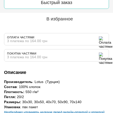
Быстрый заказ
В избранное
ОПЛАТА ЧАСТЯМИ
3 платежа по 164.00 грн
ПОКУПКА ЧАСТЯМИ
3 платежа по 164.00 грн
Описание
Производитель
: Lotus (Турция)
Состав
: 100% хлопок
Плотность:
550 г/м²
Петля:
20/2
Размеры:
30х30, 30х50, 40х70, 50х90, 70х140
Упаковка
: пвх пакет
Необходимо уточнять наличие перед онлайн-оплатой и оплатой