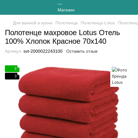
Для ванной и кухни
Полотенца
Полотенца Lotus
Полотенц
Полотенце махровое Lotus Отель
100% Хлопок Красное 70х140
Артикул:
svt-2000022243100
Оставить отзыв
3
3