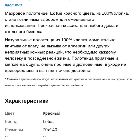
частями.
Махровое полотенце
Lotus
красного цвета, из 100% хлопка,
станет отличным выбором для ежедневного
использования. Прекрасная класика для любого дома и
отельного бизнеса.
Натуральные полотенца из 100% хлопка моментально
впитывают влагу, не вызывают аллергии или других
неприятных кожных реакций, что необходимо каждому
человеку в повседневной жизни. Полотенца приятные и
мягкие на ощупь, очень прочные и долговечные, в уходе не
привередливы и выглядят очень достойно.
* Реальные цвета изделий могут отличаться от цветов и оттенков на Вашем экране, это
зависит от настроек и передачи цвета Вашего гаджета.
Характеристики
Цвет
Красный
Бренд
Lotus
Размеры
70х140