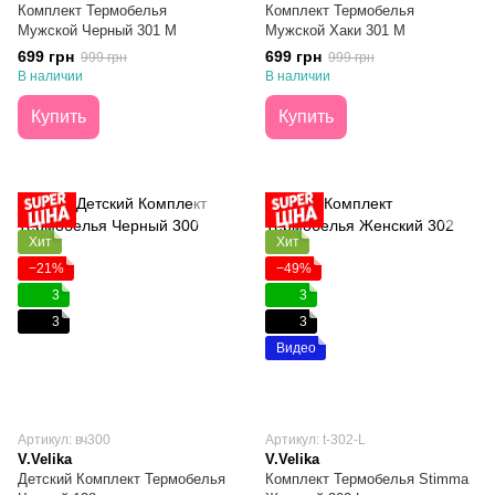
Комплект Термобелья
Комплект Термобелья
Мужской Черный 301 M
Мужской Хаки 301 M
699 грн
699 грн
999 грн
999 грн
В наличии
В наличии
Купить
Купить
Хит
Хит
−21%
−49%
3
3
3
3
Видео
Артикул: вч300
Артикул: t-302-L
V.Velika
V.Velika
Детский Комплект Термобелья
Комплект Термобелья Stimma