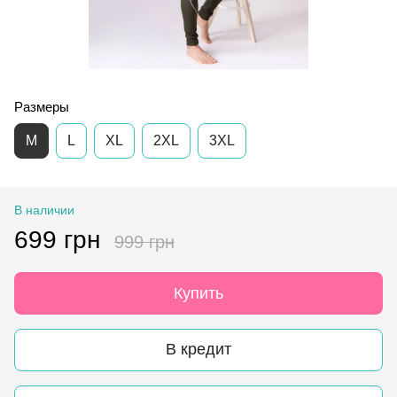
Размеры
M
L
XL
2XL
3XL
В наличии
699 грн
999 грн
Купить
В кредит