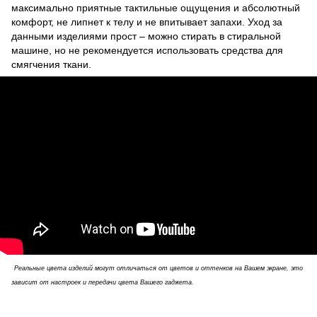
максимально приятные тактильные ощущения и абсолютный
комфорт, не липнет к телу и не впитывает запахи. Уход за
данными изделиями прост – можно стирать в стиральной
машине, но не рекомендуется использовать средства для
смягчения ткани.
Реальные цвета изделий могут отличаться от цветов и оттенков на Вашем экране, это
зависит от настроек и передачи цвета Вашего гаджета.