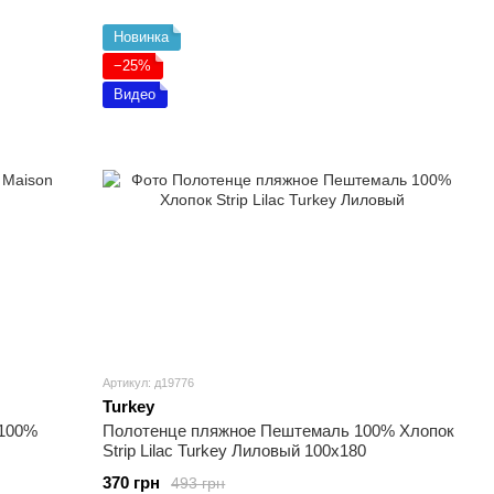
Новинка
−25%
Видео
Артикул: д19776
Turkey
 100%
Полотенце пляжное Пештемаль 100% Хлопок
Strip Lilac Turkey Лиловый 100х180
370 грн
493 грн