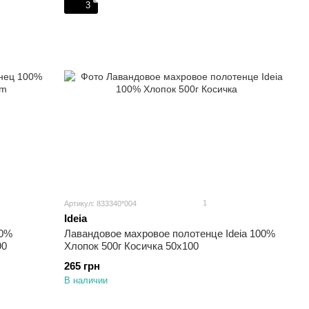
3
1
Артикул: 833340*004
Ideia
00%
Лавандовое махровое полотенце Ideia 100%
90
Хлопок 500г Косичка 50х100
265 грн
В наличии