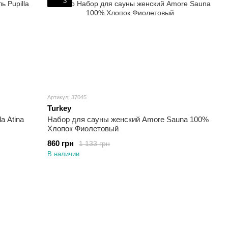
3
Артикул: 37045
Turkey
a Atina
Набор для сауны женский Amore Sauna 100%
Хлопок Фиолетовый
860 грн
1 133 грн
В наличии