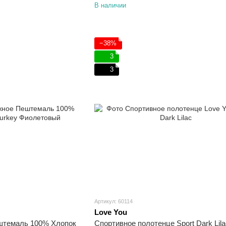
В наличии
−38%
3
3
Артикул: 60114
Love You
штемаль 100% Хлопок
Спортивное полотенце Sport Dark Lil