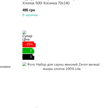
Хлопок 500г Косичка 70х140
495 грн
В наличии
−25%
3
3