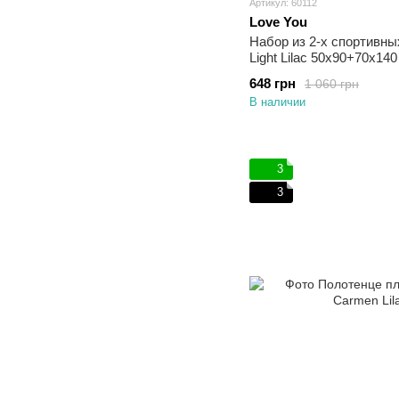
Артикул: 60112
Love You
Набор из 2-х спортивны
Light Lilac 50х90+70х140
648 грн
1 060 грн
В наличии
3
3