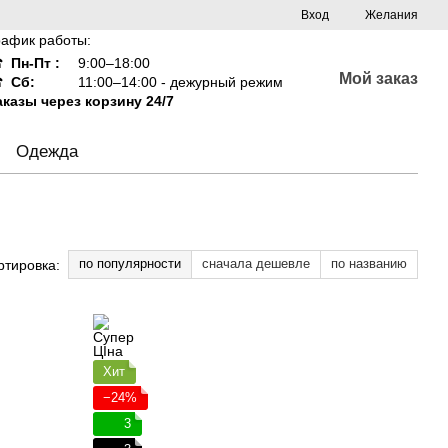
Вход
Желания
рафик работы:
☎
Пн-Пт :
9:00–18:00
Мой заказ
☎
Сб:
11:00–14:00 - дежурный режим
аказы через корзину 24/7
Одежда
по популярности
сначала дешевле
по названию
ртировка:
Хит
−24%
3