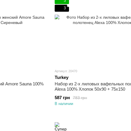
3
3
Артикул: 20470
Turkey
ий Amore Sauna 100%
Набор из 2-х лиловых вафельных по
Alexa 100% Хлопок 50х90 + 75х150
587 грн
783 грн
В наличии