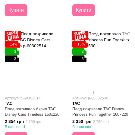
Купити
Купити
−14%
−15%
3
3
3
3
1
Артикул: p-60302514
Артикул: p-60302530
TAC
TAC
Плед-покривало Акрил TAC
Плед-покривало TAC Disney
Disney Cars Timeless 160х220
Princess Fun Together 160×220
2 354 грн
2 350 грн
2 750 грн
2 750 грн
В наявності
В наявності