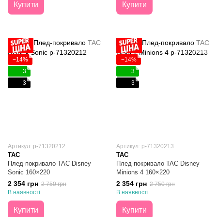
Купити
Купити
−14%
−14%
3
3
3
3
Артикул: p-71320212
Артикул: p-71320213
TAC
TAC
Плед-покривало TAC Disney
Плед-покривало TAC Disney
Sonic 160×220
Minions 4 160×220
2 354 грн
2 354 грн
2 750 грн
2 750 грн
В наявності
В наявності
Купити
Купити