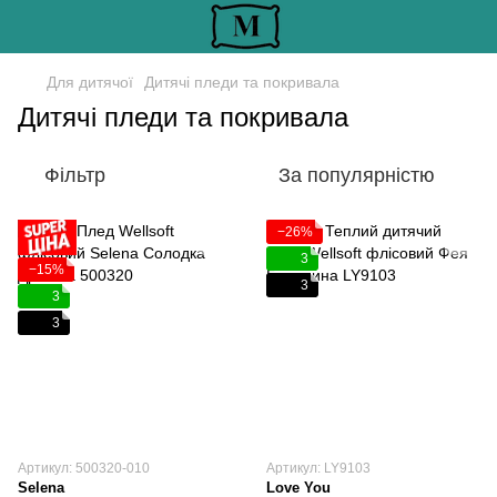
Для дитячої
Дитячі пледи та покривала
Дитячі пледи та покривала
Фільтр
За популярністю
−26%
3
−15%
3
3
3
Артикул: 500320-010
Артикул: LY9103
Selena
Love You