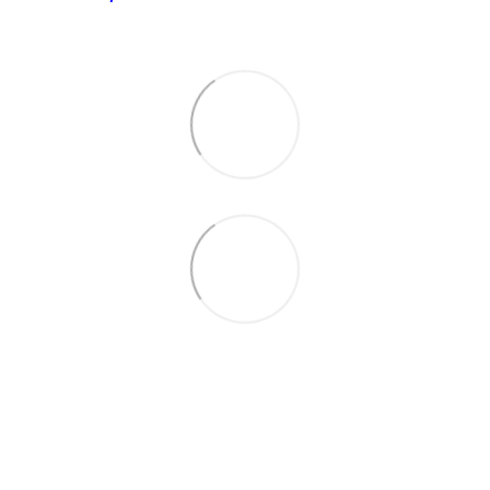
063 260-80-46
063 247-93-97
063 282-86-62
044 247-93-97