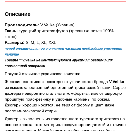
Описание
Производитель:
V.Velika (Украина)
Ткань:
турецкий трикотаж футер (трехнитка петля 100%
котон)
Размеры:
S, M, L, XL, XXL
перед онлайн-оплатой и оплатой частями необходимо уточнять
наличие
Товары ™V.Velika не комплектуются другими товарами для
совместной отправки.
Покупай отличное украинское качество!
Женские спортивные джогеры от украинского бренда
V.Velika
из высококачественной однотонной трикотажной ткани. Серые
джогеры невероятно стильны и комфортны, имеют широкую
прошитую пояс-резинку и удобные карманы по бокам.
Джогеры хорошо носятся, не теряют форму и цвет, даже
после многократной стирки.
Джогеры выполнены из качественного турецкого трикотажа на
основе хлопка, этот материал воздухопроницаемый и отлично
впитывает влагу. Мягкий трикотаж обеспечивает свободу