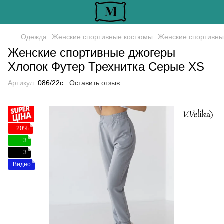
Одежда
Женские спортивные костюмы
Женские спортивные
Женские спортивные джогеры
Хлопок Футер Трехнитка Серые XS
Артикул:
086/22с
Оставить отзыв
−20%
3
3
Видео