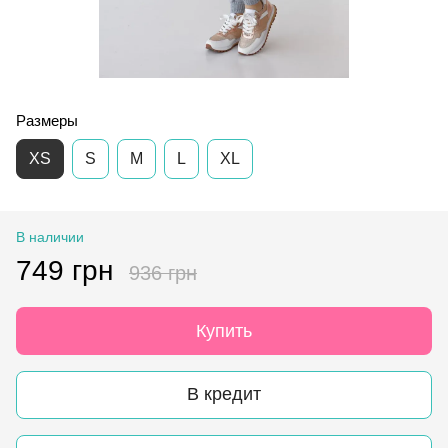
Размеры
XS
S
M
L
XL
В наличии
749 грн
936 грн
Купить
В кредит