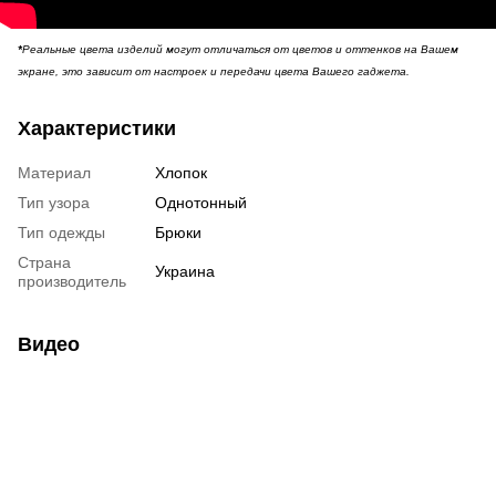
*
Реальные цвета изделий могут отличаться от цветов и оттенков на Вашем
экране, это зависит от настроек и передачи цвета Вашего гаджета.
Характеристики
Материал
Хлопок
Тип узора
Однотонный
Тип одежды
Брюки
Страна
Украина
производитель
Видео