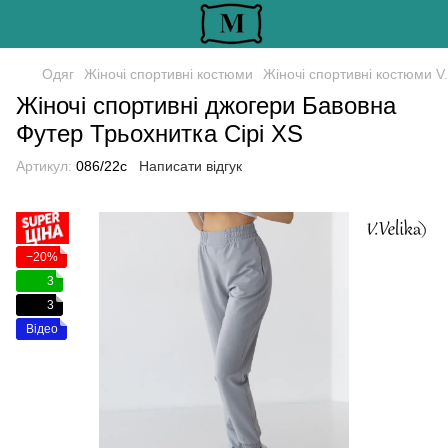
Одяг
Жіночі спортивні костюми
Жіночі спортивні костюми V.
Жіночі спортивні джогери Бавовна
Футер Трьохнитка Сірі XS
Артикул:
086/22с
Написати відгук
−20%
3
3
Відео