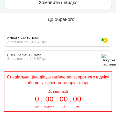
Замовити швидко
До обраного
ОПЛАТА ЧАСТИНАМИ
3 платежі по 249.67 грн
ПОКУПКА ЧАСТИНАМИ
3 платежі по 249.67 грн
Спеціальна ціна діє до закінчення зворотного відліку
або до закінчення товару складі.
До кінця акції
0
00
00
00
дні
години
хв
сек