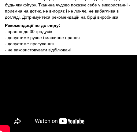
будь-яку фігуру. Тканина чудово показує себе у використанні -
приємна на дотик, не вигоряє і не линяє, не вибаглива в
догляді. Дотримуйтеся рекомендацій на бірці виробника.
Рекомендації по догляду:
- прання до 30 градусів
- допустиме ручне і машинне прання
- допустиме прасування
- не використовувати відбілювачі