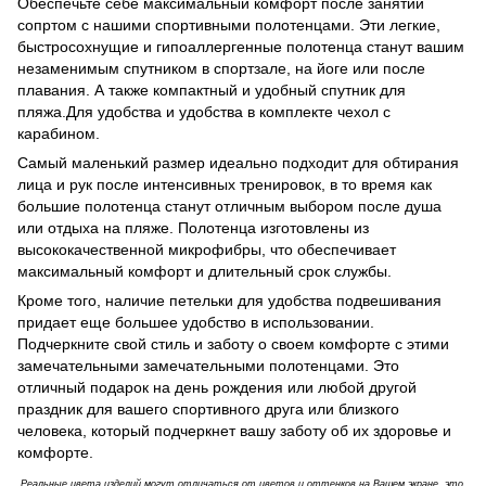
Обеспечьте себе максимальный комфорт после занятий
сопртом с нашими спортивными полотенцами. Эти легкие,
быстросохнущие и гипоаллергенные полотенца станут вашим
незаменимым спутником в спортзале, на йоге или после
плавания. А также компактный и удобный спутник для
пляжа.Для удобства и удобства в комплекте чехол с
карабином.
Самый маленький размер идеально подходит для обтирания
лица и рук после интенсивных тренировок, в то время как
большие полотенца станут отличным выбором после душа
или отдыха на пляже. Полотенца изготовлены из
высококачественной микрофибры, что обеспечивает
максимальный комфорт и длительный срок службы.
Кроме того, наличие петельки для удобства подвешивания
придает еще большее удобство в использовании.
Подчеркните свой стиль и заботу о своем комфорте с этими
замечательными замечательными полотенцами. Это
отличный подарок на день рождения или любой другой
праздник для вашего спортивного друга или близкого
человека, который подчеркнет вашу заботу об их здоровье и
комфорте.
Реальные цвета изделий могут отличаться от цветов и оттенков на Вашем экране, это