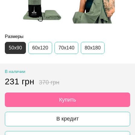
Размеры
50х90
60х120
70х140
80х180
В наличии
231 грн
370 грн
Купить
В кредит