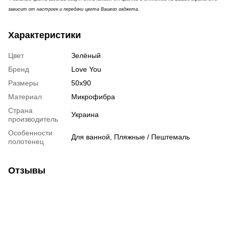
зависит от настроек и передачи цвета Вашего гаджета.
Характеристики
Цвет
Зелёный
Бренд
Love You
Размеры
50х90
Материал
Микрофибра
Страна
Украина
производитель
Особенности
Для ванной, Пляжные / Пештемаль
полотенец
Отзывы