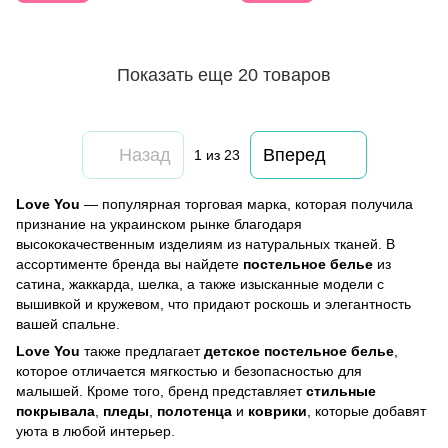
Показать еще 20 товаров
Назад
Вперед
1
из 23
Love You
— популярная торговая марка, которая получила
признание на украинском рынке благодаря
высококачественным изделиям из натуральных тканей. В
ассортименте бренда вы найдете
постельное белье
из
сатина, жаккарда, шелка, а также изысканные модели с
вышивкой и кружевом, что придают роскошь и элегантность
вашей спальне.
Love You
также предлагает
детское постельное белье
,
которое отличается мягкостью и безопасностью для
малышей. Кроме того, бренд представляет
стильные
покрывала
,
пледы
,
полотенца
и
коврики
, которые добавят
уюта в любой интерьер.