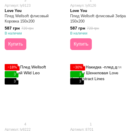
3
2
Артикул: ly9123
Артикул: ly9126
Love You
Love You
Плед Wellsoft флисовый
Плед Wellsoft флисовый Зебра
Коровка 150х200
150х200
587 грн
587 грн
720 грн
720 грн
В наличии
В наличии
Купить
Купить
−18%
−30%
3
3
3
3
4
1
Артикул: ly9222
Артикул: 8701