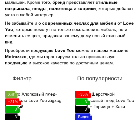
малышей. Кроме того, бренд представляет
стильные
покрывала
,
пледы
,
полотенца
и
коврики
, которые добавят
уюта в любой интерьер.
Не забывайте и о
современных чехлах для мебели
от
Love
You
, которые помогут не только восстановить мебель, но и
изменить ее цвет, придавая вашему дому новый стильный
вид.
Приобрести продукцию
Love You
можно в нашем магазине
Motrazzzo
, где мы гарантируем только оригинальную
продукцию и высокое качество по доступным ценам.
Фильтр
По популярности
Хит
−35%
−31%
3
3
3
3
Видео