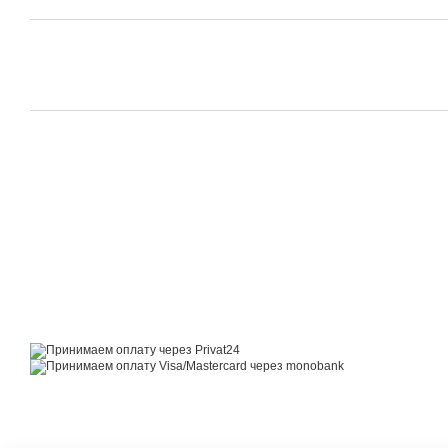
© 2014—2026
Motrazzzo — Уютный магазин домашнего текстиля
Принимаем к оплате
Мобильная версия