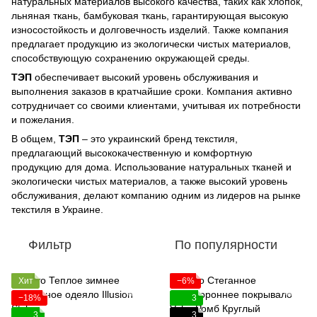
натуральных материалов высокого качества, таких как хлопок,
льняная ткань, бамбуковая ткань, гарантирующая высокую
износостойкость и долговечность изделий. Также компания
предлагает продукцию из экологически чистых материалов,
способствующую сохранению окружающей среды.
ТЭП
обеспечивает высокий уровень обслуживания и
выполнения заказов в кратчайшие сроки. Компания активно
сотрудничает со своими клиентами, учитывая их потребности
и пожелания.
В общем,
ТЭП
– это украинский бренд текстиля,
предлагающий высококачественную и комфортную
продукцию для дома. Использование натуральных тканей и
экологически чистых материалов, а также высокий уровень
обслуживания, делают компанию одним из лидеров на рынке
текстиля в Украине.
Фильтр
По популярности
Хит
−6%
−18%
3
3
3