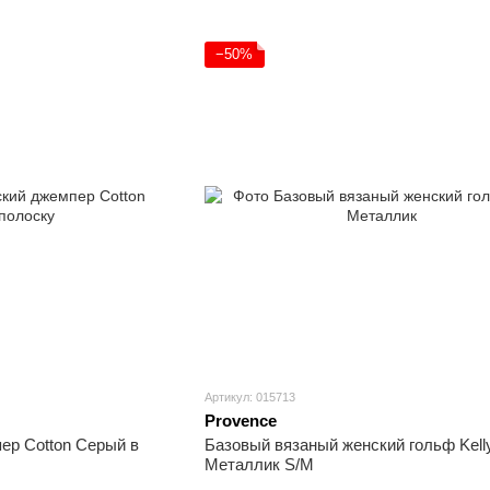
−50%
Артикул: 015713
Provence
ер Cotton Серый в
Базовый вязаный женский гольф Kell
Металлик S/M