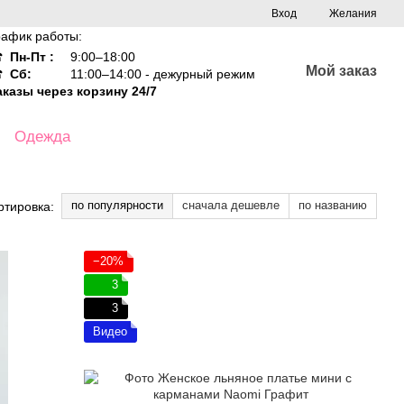
Вход
Желания
рафик работы:
☎
Пн-Пт :
9:00–18:00
Мой заказ
☎
Сб:
11:00–14:00 - дежурный режим
аказы через корзину 24/7
Одежда
по популярности
сначала дешевле
по названию
ртировка:
−20%
3
3
Видео