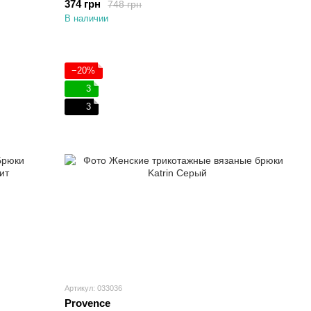
374 грн
748 грн
В наличии
−20%
3
3
Артикул: 033036
Provence