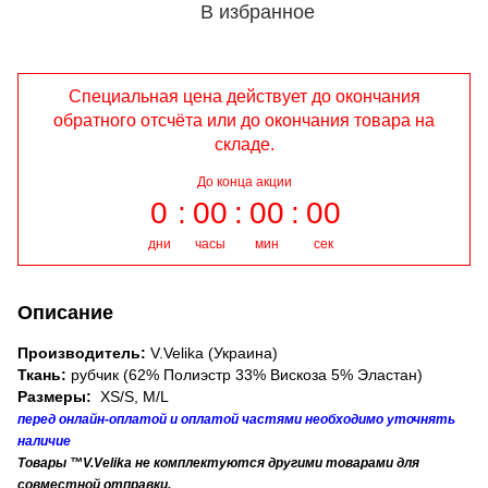
В избранное
Специальная цена действует до окончания
обратного отсчёта или до окончания товара на
складе.
До конца акции
0
00
00
00
дни
часы
мин
сек
Описание
Производитель:
V.Velika (Украина)
Ткань:
рубчик (62% Полиэстр 33% Вискоза 5% Эластан)
Размеры:
XS/S, М/L
перед онлайн-оплатой и оплатой частями необходимо уточнять
наличие
Товары ™V.Velika не комплектуются другими товарами для
совместной отправки.