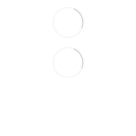
063 260-80-46
063 247-93-97
063 282-86-62
044 247-93-97
Контакты