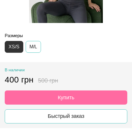
Размеры
XS/S
M/L
В наличии
400 грн
500 грн
Купить
Быстрый заказ