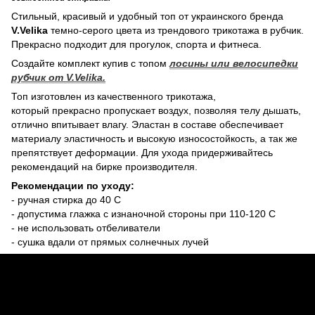
Стильный, красивый и удобный топ от украинского бренда
V.Velika
темно-серого цвета из трендового трикотажа в рубчик.
Прекрасно подходит для прогулок, спорта и фитнеса.
Создайте комплект купив с топом
лосины или велосипедки
рубчик от V.Velika.
Топ изготовлен из качественного трикотажа,
который прекрасно пропускает воздух, позволяя телу дышать,
отлично впитывает влагу. Эластан в составе обеспечивает
материалу эластичность и высокую износостойкость, а так же
препятствует деформации. Для ухода придерживайтесь
рекомендаций на бирке производителя.
Рекомендации по уходу:
- ручная стирка до 40 С
- допустима глажка с изнаночной стороны при 110-120 С
- не использовать отбеливатели
- сушка вдали от прямых солнечных лучей