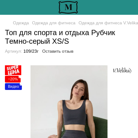
Одежда
Одежда для фитнеса
Одежда для фитнеса V.Velik
Топ для спорта и отдыха Рубчик
Темно-серый XS/S
Артикул:
109/23г
Оставить отзыв
−20%
Видео