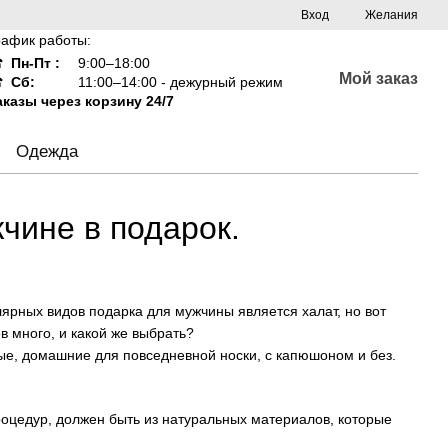
Вход
Желания
рафик работы:
☎
Пн-Пт :
9:00–18:00
Мой заказ
☎
Сб:
11:00–14:00 - дежурный режим
аказы через корзину 24/7
Одежда
чине в подарок.
ярных видов подарка для мужчины является халат, но вот
в много, и какой же выбрать?
е, домашние для повседневной носки, с капюшоном и без.
роцедур, должен быть из натуральных материалов, которые