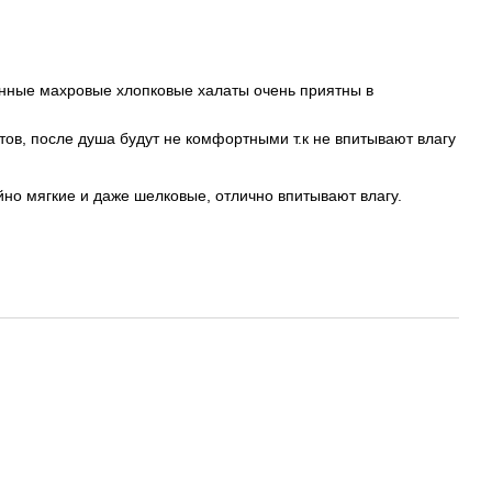
банные махровые хлопковые халаты очень приятны в
ов, после душа будут не комфортными т.к не впитывают влагу
но мягкие и даже шелковые, отлично впитывают влагу.