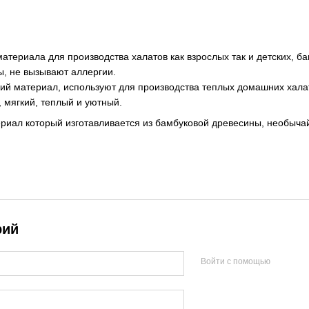
материала для производства халатов как взрослых так и детских, 
ы, не вызывают аллергии.
ий материал, используют для производства теплых домашних халат
 мягкий, теплый и уютный.
риал который изготавливается из бамбуковой древесины, необычай
рий
Войти с помощью