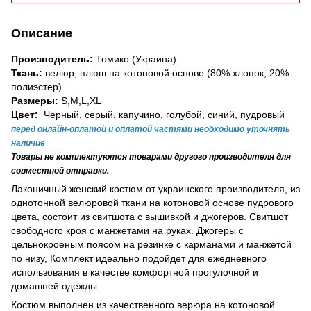
Описание
Производитель:
Томико
(Украина)
Ткань:
велюр, плюш на котоновой основе (80% хлопок, 20%
полиэстер)
Размеры:
S,M,L,XL
Цвет:
Черный, серый, капучино, голубой, синий, пудровый
перед онлайн-оплатой и оплатой частями необходимо уточнять
наличие
Товары
не комплектуются товарами другого производителя для
совместной отправки.
Лаконичный женский костюм от украинского производителя, из
однотонной велюровой ткани на котоновой основе пудрового
цвета, состоит из свитшота с вышивкой и джогеров. Свитшот
свободного кроя с манжетами на руках. Джогеры с
цельнокроеным поясом на резинке с карманами и манжетой
по низу, Комплект идеально подойдет для ежедневного
использования в качестве комфортной прогулочной и
домашней одежды.
Костюм выполнен из качественного верюра на котоновой