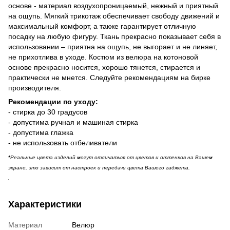
основе - материал воздухопроницаемый, нежный и приятный
на ощупь. Мягкий трикотаж обеспечивает свободу движений и
максимальный комфорт, а также гарантирует отличную
посадку на любую фигуру. Ткань прекрасно показывает себя в
использовании – приятна на ощупь, не выгорает и не линяет,
не прихотлива в уходе. Костюм из велюра на котоновой
основе прекрасно носится, хорошо тянется, стирается и
практически не мнется. Следуйте рекомендациям на бирке
производителя.
Рекомендации по уходу:
- стирка до 30 градусов
- допустима ручная и машиная стирка
- допустима глажка
- не использовать отбеливатели
*
Реальные цвета изделий могут отличаться от цветов и оттенков на Вашем
экране, это зависит от настроек и передачи цвета Вашего гаджета.
.
Характеристики
Материал
Велюр