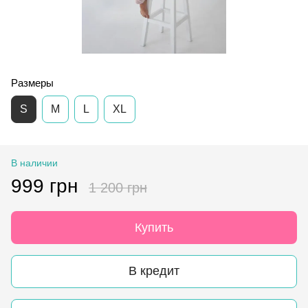
Размеры
S
M
L
XL
В наличии
999 грн
1 200 грн
Купить
В кредит