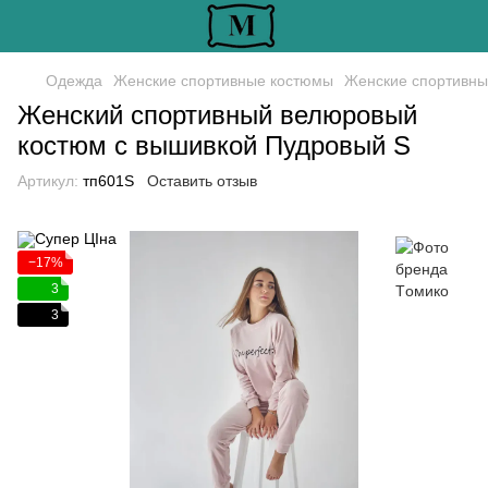
Одежда
Женские спортивные костюмы
Женские спортивны
Женский спортивный велюровый
костюм с вышивкой Пудровый S
Артикул:
тп601S
Оставить отзыв
−17%
3
3