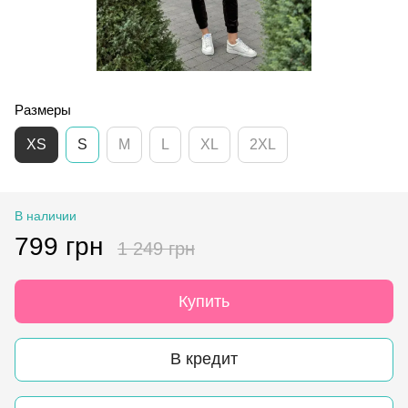
Размеры
XS
S
M
L
XL
2XL
В наличии
799 грн
1 249 грн
Купить
В кредит