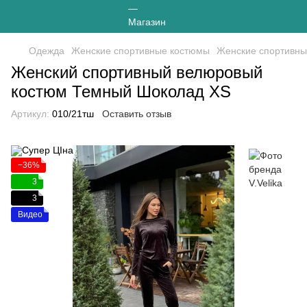
Одежда
Женские спортивные костюмы
Женские спортивные
Женский спортивный велюровый
костюм Темный Шоколад XS
Артикул:
010/21тш
Оставить отзыв
−36%
3
3
Видео