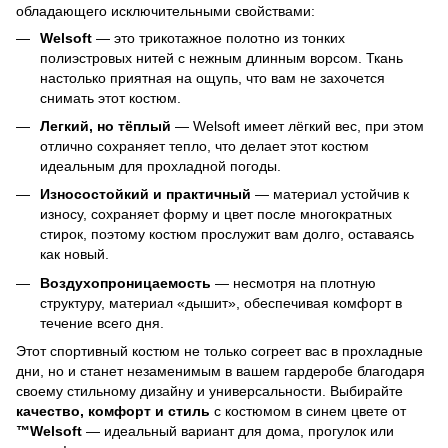
обладающего исключительными свойствами:
Welsoft
— это трикотажное полотно из тонких
полиэстровых нитей с нежным длинным ворсом. Ткань
настолько приятная на ощупь, что вам не захочется
снимать этот костюм.
Легкий, но тёплый
— Welsoft имеет лёгкий вес, при этом
отлично сохраняет тепло, что делает этот костюм
идеальным для прохладной погоды.
Износостойкий и практичный
— материал устойчив к
износу, сохраняет форму и цвет после многократных
стирок, поэтому костюм прослужит вам долго, оставаясь
как новый.
Воздухопроницаемость
— несмотря на плотную
структуру, материал «дышит», обеспечивая комфорт в
течение всего дня.
Этот спортивный костюм не только согреет вас в прохладные
дни, но и станет незаменимым в вашем гардеробе благодаря
своему стильному дизайну и универсальности. Выбирайте
качество, комфорт и стиль
с костюмом в синем цвете от
™Welsoft
— идеальный вариант для дома, прогулок или