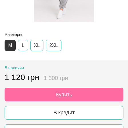
Размеры
M
L
XL
2XL
В наличии
1 120 грн
1 300 грн
Купить
В кредит