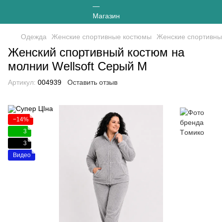
Одежда
Женские спортивные костюмы
Женские спортивны
Женский спортивный костюм на
молнии Wellsoft Серый М
Артикул:
004939
Оставить отзыв
−14%
3
3
Видео