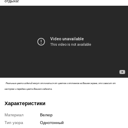
отдыха!
Реальные цвета изделий могут отличаться от цветов и оттенков на Вашем экране, это зависит от
настроек и передачи цвета Вашего гаджета.
Характеристики
Материал
Велюр
Тип узора
Однотонный