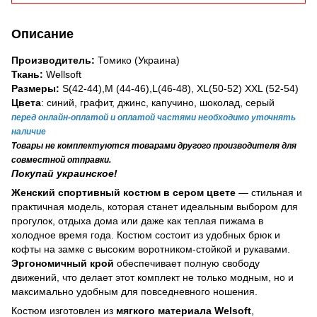
Описание
Производитель:
Томико
(Украина)
Ткань:
Wellsoft
Размеры:
S(42-44),M (44-46),L(46-48), XL(50-52) XXL (52-54)
Цвета
: синий, графит, джинс, капучино, шоколад, серый
перед онлайн-оплатой и оплатой частями необходимо уточнять
наличие
Товары не комплектуются товарами другого производителя для
совместной отправки.
Покупай украинское!
Женский спортивный костюм в сером цвете
— стильная и
практичная модель, которая станет идеальным выбором для
прогулок, отдыха дома или даже как теплая пижама в
холодное время года. Костюм состоит из удобных брюк и
кофты на замке с высоким воротником-стойкой и рукавами.
Эргономичный крой
обеспечивает полную свободу
движений, что делает этот комплект не только модным, но и
максимально удобным для повседневного ношения.
Костюм изготовлен из
мягкого материала Welsoft
,