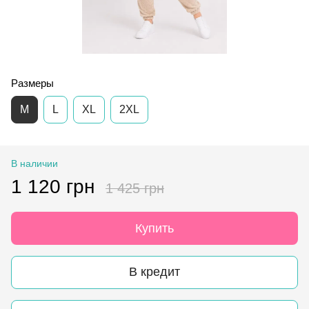
Размеры
M
L
XL
2XL
В наличии
1 120 грн
1 425 грн
Купить
В кредит