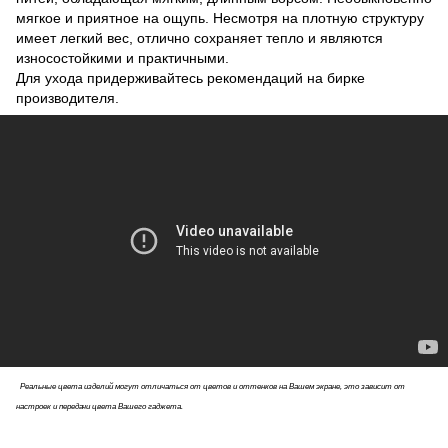
мягкое и приятное на ощупь. Несмотря на плотную структуру
имеет легкий вес, отлично сохраняет тепло и являются
износостойкими и практичными.
Для ухода придерживайтесь рекомендаций на бирке
производителя.
Реальные цвета изделий могут отличаться от цветов и оттенков на Вашем экране, это зависит от
настроек и передачи цвета Вашего гаджета.