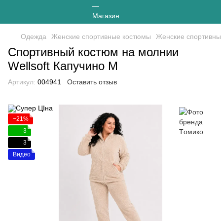
Одежда
Женские спортивные костюмы
Женские спортивны
Спортивный костюм на молнии
Wellsoft Капучино М
Артикул:
004941
Оставить отзыв
−21%
3
3
Видео