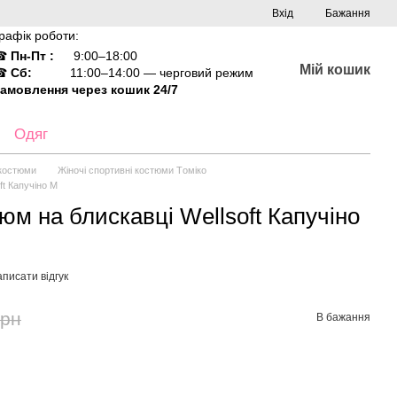
Вхід
Бажання
рафік роботи:
☎
Пн-Пт :
9:00–18:00
Мій кошик
☎
Сб:
11:00–14:00 — черговий режим
амовлення через кошик 24/7
Одяг
 костюми
Жіночі спортивні костюми Tоміко
ft Капучіно М
м на блискавці Wellsoft Капучіно
писати відгук
грн
В бажання