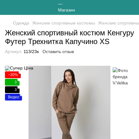
Одежда
Женские спортивные костюмы
Женские спортивные
Женский спортивный костюм Кенгуру
Футер Трехнитка Капучино XS
Артикул:
113/23к
Оставить отзыв
−20%
3
3
Видео