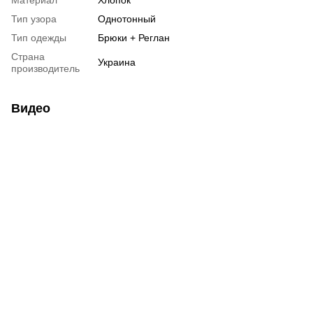
Тип узора
Однотонный
Тип одежды
Брюки + Реглан
Страна
Украина
производитель
Видео