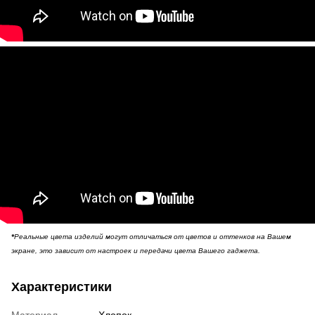
*
Реальные цвета изделий могут отличаться от цветов и оттенков на Вашем
экране, это зависит от настроек и передачи цвета Вашего гаджета.
Характеристики
Материал
Хлопок