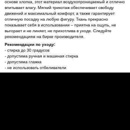
основе хлопка, этот материал воздухопроницаемый и отлично
впитывает влагу. Мягкий трикотаж обеспечивает свободу
движений и максимальный комфорт, а также гарантирует
отличную посадку на любую фигуру. Ткань прекрасно
показывает себя в использовании – приятна на ощупь, не
выгорает и не линяет, не прихотлива в уходе. Следуйте
рекомендациям на бирке производителя.
Рекомендации по уходу:
- стирка до 30 градусов
- допустима ручная и машиная стирка
- допустима глажка
- не использовать отбеливатели