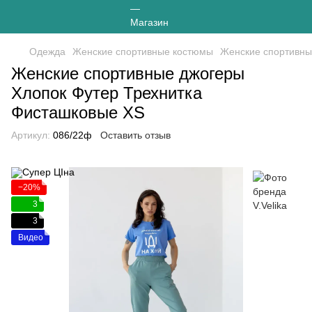
Одежда
Женские спортивные костюмы
Женские спортивные
Женские спортивные джогеры
Хлопок Футер Трехнитка
Фисташковые XS
Артикул:
086/22ф
Оставить отзыв
−20%
3
3
Видео