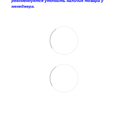
рекомендуется уточнить наличие товара у
менеджера.
063 260-80-46
063 247-93-97
063 282-86-62