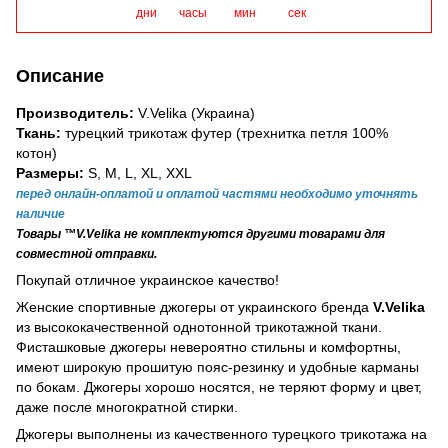
дни
часы
мин
сек
Описание
Производитель:
V.Velika (Украина)
Ткань:
турецкий трикотаж футер (трехнитка петля 100%
котон)
Размеры:
S, M, L, XL, XXL
перед онлайн-оплатой и оплатой частями необходимо уточнять
наличие
Товары ™V.Velika не комплектуются другими товарами для
совместной отправки.
Покупай отличное украинское качество!
Женские спортивные джогеры от украинского бренда
V.Velika
из высококачественной однотонной трикотажной ткани.
Фисташковые джогеры невероятно стильны и комфортны,
имеют широкую прошитую пояс-резинку и удобные карманы
по бокам. Джогеры хорошо носятся, не теряют форму и цвет,
даже после многократной стирки.
Джогеры выполнены из качественного турецкого трикотажа на