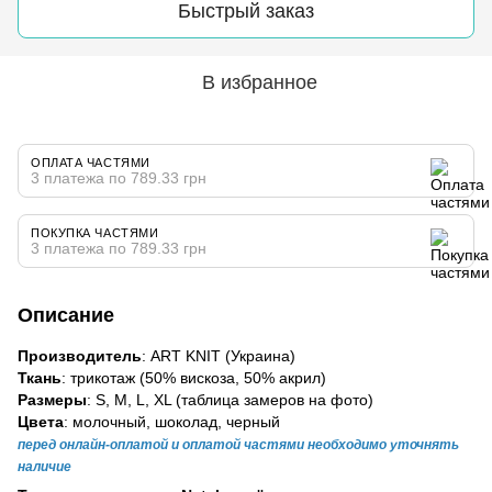
Быстрый заказ
В избранное
ОПЛАТА ЧАСТЯМИ
3 платежа по 789.33 грн
ПОКУПКА ЧАСТЯМИ
3 платежа по 789.33 грн
Описание
Производитель
: ART KNIT (Украина)
Ткань
: трикотаж (50% вискоза, 50% акрил)
Размеры
: S, M, L, XL (таблица замеров на фото)
Цвета
: молочный, шоколад, черный
перед онлайн-оплатой и оплатой частями необходимо уточнять
наличие