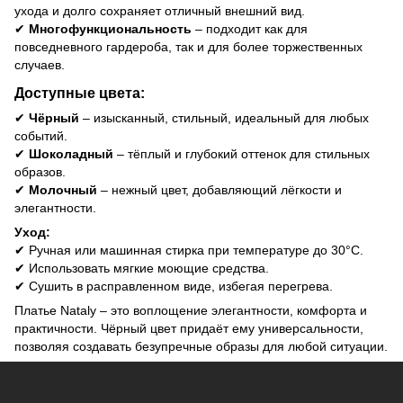
ухода и долго сохраняет отличный внешний вид.
✔
Многофункциональность
– подходит как для
повседневного гардероба, так и для более торжественных
случаев.
Доступные цвета:
✔
Чёрный
– изысканный, стильный, идеальный для любых
событий.
✔
Шоколадный
– тёплый и глубокий оттенок для стильных
образов.
✔
Молочный
– нежный цвет, добавляющий лёгкости и
элегантности.
Уход:
✔ Ручная или машинная стирка при температуре до 30°C.
✔ Использовать мягкие моющие средства.
✔ Сушить в расправленном виде, избегая перегрева.
Платье Nataly – это воплощение элегантности, комфорта и
практичности. Чёрный цвет придаёт ему универсальности,
позволяя создавать безупречные образы для любой ситуации.