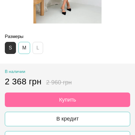
Размеры
S
M
L
В наличии
2 368 грн
2 960 грн
Купить
В кредит