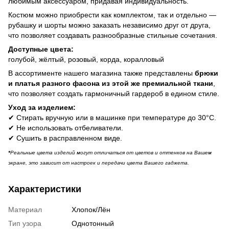
любимым аксессуаром, придавая индивидуальность.
Костюм можно приобрести как комплектом, так и отдельно —
рубашку и шорты можно заказать независимо друг от друга,
что позволяет создавать разнообразные стильные сочетания.
Доступные цвета:
голубой, жёлтый, розовый, корда, коралловый
В ассортименте нашего магазина также представлены
брюки
и платья разного фасона из этой же премиальной ткани
,
что позволяет создать гармоничный гардероб в едином стиле.
Уход за изделием:
✔ Стирать вручную или в машинке при температуре до 30°C.
✔ Не использовать отбеливатели.
✔ Сушить в расправленном виде.
*
Реальные цвета изделий могут отличаться от цветов и оттенков на Вашем
экране, это зависит от настроек и передачи цвета Вашего гаджета.
Характеристики
Материал
Хлопок/Лён
Тип узора
Однотонный