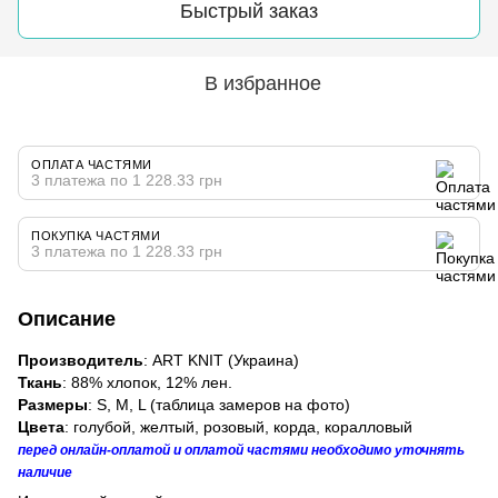
Быстрый заказ
В избранное
ОПЛАТА ЧАСТЯМИ
3 платежа по 1 228.33 грн
ПОКУПКА ЧАСТЯМИ
3 платежа по 1 228.33 грн
Описание
Производитель
: ART KNIT (Украина)
Ткань
: 88% хлопок, 12% лен.
Размеры
: S, M, L (таблица замеров на фото)
Цвета
: голубой, желтый, розовый, корда, коралловый
перед онлайн-оплатой и оплатой частями необходимо уточнять
наличие