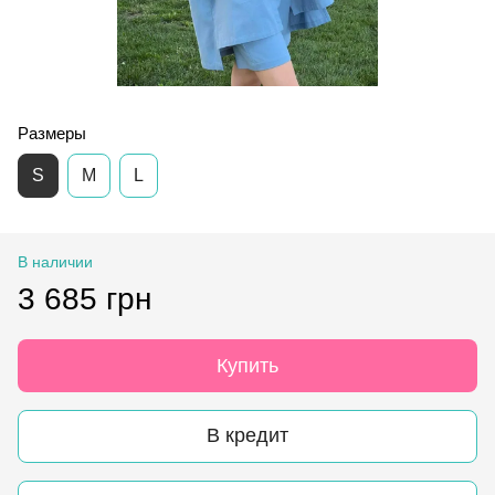
Размеры
S
M
L
В наличии
3 685 грн
Купить
В кредит