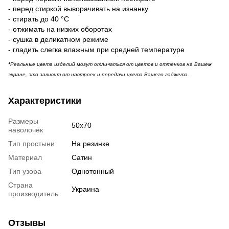
- перед стиркой выворачивать на изнанку
- стирать до 40 °C
- отжимать на низких оборотах
- сушка в деликатном режиме
- гладить слегка влажным при средней температуре
*
Реальные цвета изделий могут отличаться от цветов и оттенков на Вашем
экране, это зависит от настроек и передачи цвета Вашего гаджета.
Характеристики
Размеры
50х70
наволочек
Тип простыни
На резинке
Материал
Сатин
Тип узора
Однотонный
Страна
Украина
производитель
Отзывы