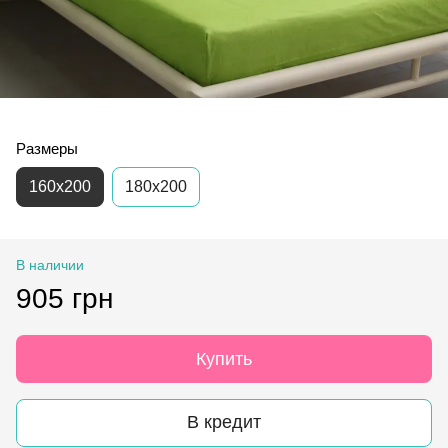
Размеры
160х200
180x200
В наличии
905 грн
Купить
В кредит