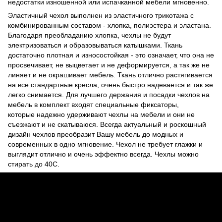
недостатки изношенной или испачканной мебели мгновенно.
Эластичный чехол выполнен из эластичного трикотажа с
комбинированным составом - хлопка, полиэстера и эластана.
Благодаря преобладанию хлопка, чехлы не будут
электризоваться и образовываться катышками. Ткань
достаточно плотная и износостойкая - это означает, что она не
просвечивает, не выцветает и не деформируется, а так же не
линяет и не окрашивает мебель. Ткань отлично растягивается
на все стандартные кресла, очень быстро надевается и так же
легко снимается. Для лучшего держания и посадки чехлов на
мебель в комплект входят специальные фиксаторы,
которые надежно удерживают чехлы на мебели и они не
съезжают и не скатываюся. Всегда актуальный и роскошный
дизайн чехлов преобразит Вашу мебель до модных и
современных в одно мгновение. Чехол не требует глажки и
выглядит отлично и очень эффектно всегда. Чехлы можно
стирать до 40С.