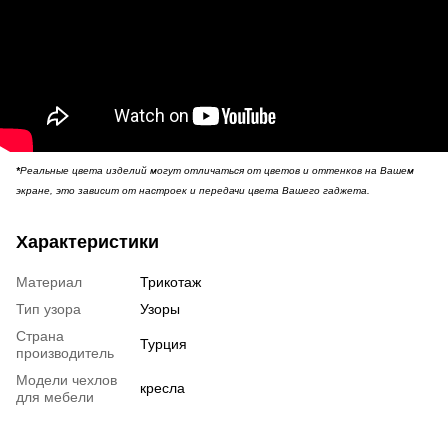
*
Реальные цвета изделий могут отличаться от цветов и оттенков на Вашем
экране, это зависит от настроек и передачи цвета Вашего гаджета.
Характеристики
Материал
Трикотаж
Тип узора
Узоры
Страна
Турция
производитель
Модели чехлов
кресла
для мебели