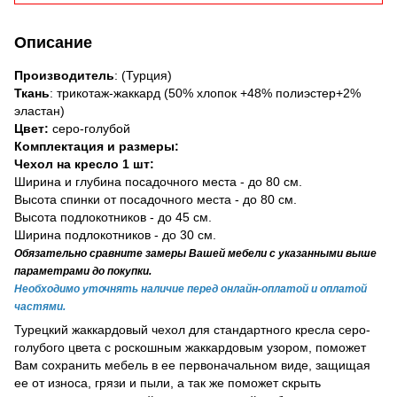
Описание
Производитель
: (Турция)
Ткань
: трикотаж-жаккард (50% хлопок +48% полиэстер+2%
эластан)
Цвет:
серо-голубой
Комплектация и размеры:
Чехол на кресло 1 шт:
Ширина и глубина посадочного места - до 80 см.
Высота спинки от посадочного места - до 80 см.
Высота подлокотников - до 45 см.
Ширина подлокотников - до 30 см.
Обязательно сравните замеры Вашей мебели с указанными выше
параметрами до покупки.
Необходимо уточнять наличие перед онлайн-оплатой и оплатой
частями.
Турецкий жаккардовый чехол для стандартного кресла серо-
голубого цвета с роскошным жаккардовым узором, поможет
Вам сохранить мебель в ее первоначальном виде, защищая
ее от износа, грязи и пыли, а так же поможет скрыть