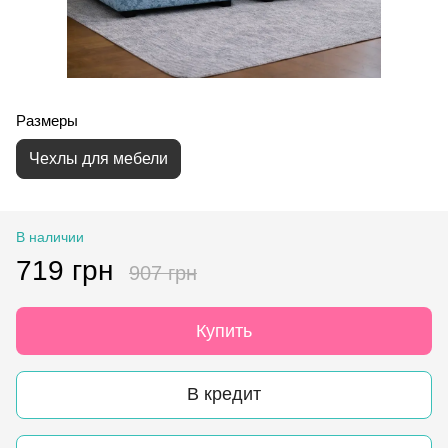
Размеры
Чехлы для мебели
В наличии
719 грн
907 грн
Купить
В кредит