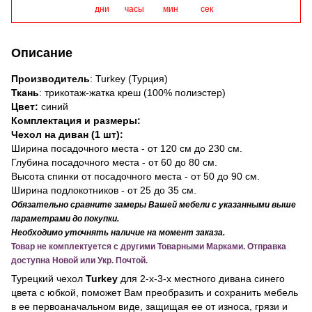
дни
часы
мин
сек
Описание
Производитель
: Turkey (Турция)
Ткань
: трикотаж-жатка креш (100% полиэстер)
Цвет:
синий
Комплектация и размеры:
Чехол на диван (1 шт):
Ширина посадочного места - от 120 см до 230 см.
Глубина посадочного места - от 60 до 80 см.
Высота спинки от посадочного места - от 50 до 90 см.
Ширина подлокотников - от 25 до 35 см.
Обязательно сравните замеры Вашей мебели с указанными выше
параметрами до покупки.
Необходимо уточнять наличие на момент заказа.
Товар не комплектуется с другими Товарными Марками. Отправка
доступна Новой или Укр. Почтой.
Турецкий чехол
Turkey
для 2-х-3-х местного дивана синего
цвета с юбкой, поможет Вам преобразить и сохранить мебель
в ее первоаначальном виде, защищая ее от износа, грязи и