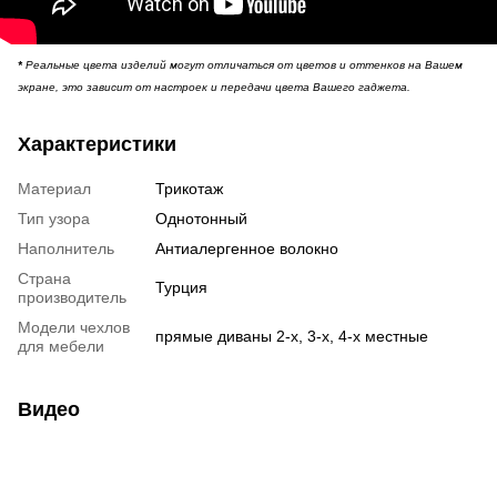
*
Реальные цвета изделий могут отличаться от цветов и оттенков на Вашем
экране, это зависит от настроек и передачи цвета Вашего гаджета.
Характеристики
Материал
Трикотаж
Тип узора
Однотонный
Наполнитель
Антиалергенное волокно
Страна
Турция
производитель
Модели чехлов
прямые диваны 2-х, 3-х, 4-х местные
для мебели
Видео