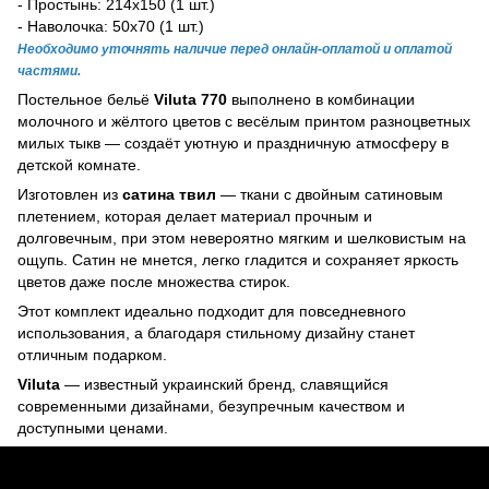
- Простынь: 214х150 (1 шт.)
- Наволочка: 50х70 (1 шт.)
Необходимо уточнять наличие перед онлайн-оплатой и оплатой
частями.
Постельное бельё
Viluta 770
выполнено в комбинации
молочного и жёлтого цветов с весёлым принтом разноцветных
милых тыкв — создаёт уютную и праздничную атмосферу в
детской комнате.
Изготовлен из
сатина твил
— ткани с двойным сатиновым
плетением, которая делает материал прочным и
долговечным, при этом невероятно мягким и шелковистым на
ощупь. Сатин не мнется, легко гладится и сохраняет яркость
цветов даже после множества стирок.
Этот комплект идеально подходит для повседневного
использования, а благодаря стильному дизайну станет
отличным подарком.
Viluta
— известный украинский бренд, славящийся
современными дизайнами, безупречным качеством и
доступными ценами.