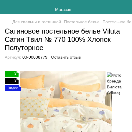
Для спальни и гостинной
Постельное белье
Постельное бел
Сатиновое постельное белье Viluta
Сатин Твил № 770 100% Хлопок
Полуторное
Артикул:
00-00008779
Оставить отзыв
3
3
Видео