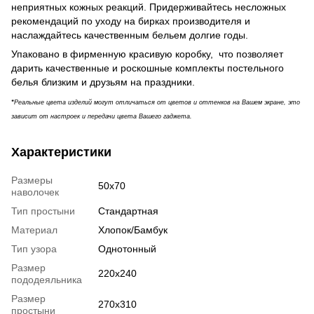
неприятных кожных реакций. Придерживайтесь несложных
рекомендаций по уходу на бирках производителя и
наслаждайтесь качественным бельем долгие годы.
Упаковано в фирменную красивую коробку, что позволяет
дарить качественные и роскошные комплекты постельного
белья близким и друзьям на праздники.
*
Реальные цвета изделий могут отличаться от цветов и оттенков на Вашем экране, это
зависит от настроек и передачи цвета Вашего гаджета.
Характеристики
Размеры
50х70
наволочек
Тип простыни
Стандартная
Материал
Хлопок/Бамбук
Тип узора
Однотонный
Размер
220x240
пододеяльника
Размер
270х310
простыни