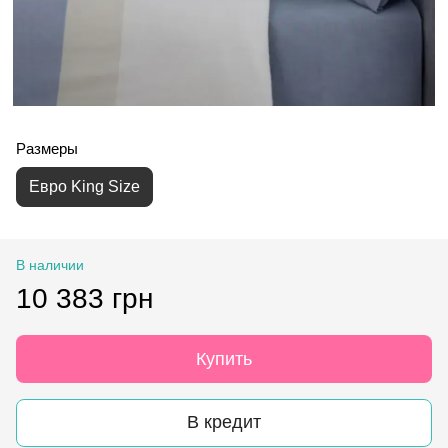
Размеры
Евро King Size
В наличии
10 383 грн
Купить
В кредит