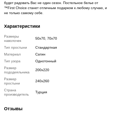
будет радовать Вас не один сезон. Постельное белье от
™First Choice станет отличным подарком к любому случаю, и
не только самому себе.
Характеристики
Размеры
50х70, 70х70
наволочек
Тип простыни
Стандартная
Материал
Сатин
Тип узора
Однотонный
Размер
200х220
пододеяльника
Размер
240х260
простыни
Страна
Турция
производитель
Отзывы