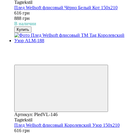
Tagtekstil
Плед Wellsoft флисовый Чёрно Белый Кот 150х210
616 грн
888 грн
В наличии
Купить
−31%
3
3
Видео
Артикул: PledVL-146
Tagtekstil
Плед Wellsoft флисовый Королевский Узор 150х210
616 грн