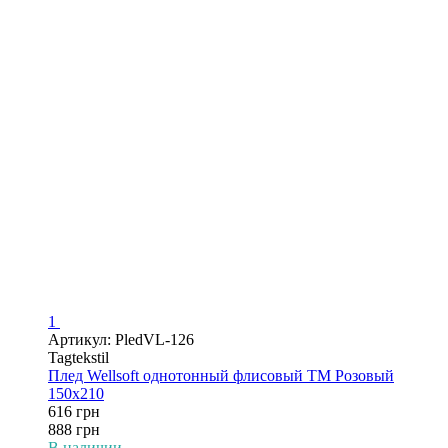
1
Артикул: PledVL-126
Tagtekstil
Плед Wellsoft однотонный флисовый ТМ Розовый
150х210
616 грн
888 грн
В наличии