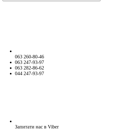
063 260-80-46
063 247-93-97
063 282-86-62
044 247-93-97
Запитати нас в Viber