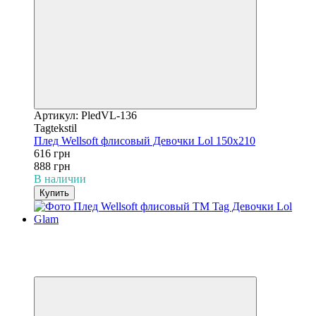
Артикул: PledVL-136
Tagtekstil
Плед Wellsoft флисовый Девочки Lol 150х210
616 грн
888 грн
В наличии
Купить
−31%
3
3
Видео