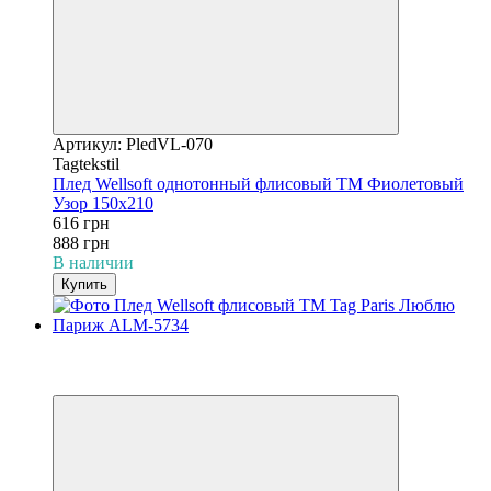
Артикул: PledVL-070
Tagtekstil
Плед Wellsoft однотонный флисовый ТМ Фиолетовый
Узор 150х210
616 грн
888 грн
В наличии
Купить
−31%
3
3