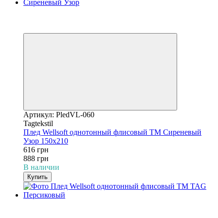
−31%
3
3
Артикул: PledVL-060
Tagtekstil
Плед Wellsoft однотонный флисовый ТМ Сиреневый
Узор 150х210
616 грн
888 грн
В наличии
Купить
−31%
3