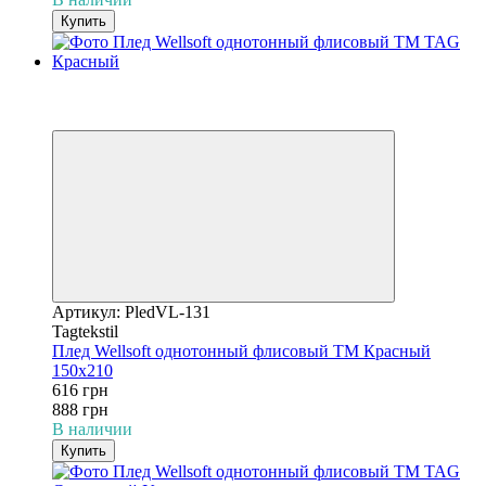
Купить
−31%
3
3
Артикул: PledVL-131
Tagtekstil
Плед Wellsoft однотонный флисовый ТМ Красный
150х210
616 грн
888 грн
В наличии
Купить