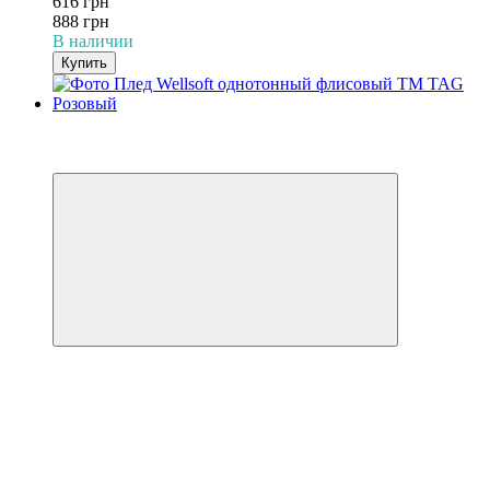
616 грн
888 грн
В наличии
Купить
−31%
3
3