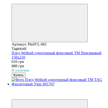
3
Артикул: PledVL-061
Tagtekstil
Плед Wellsoft однотонный флисовый ТМ Персиковый
150х210
616 грн
888 грн
В наличии
Купить
−31%
3
3