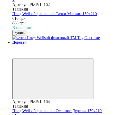
Артикул: PledVL-162
Tagtekstil
Плед Wellsoft флисовый Тачки Маквин 150х210
616 грн
888 грн
В наличии
Купить
−31%
3
3
Артикул: PledVL-164
Tagtekstil
Плед Wellsoft флисовый Осенние Деревья 150х210