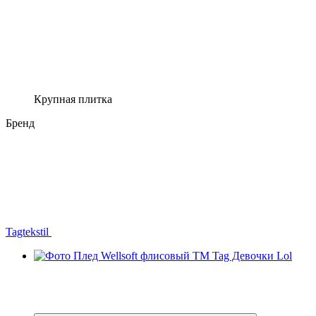
Крупная плитка
Бренд
Tagtekstil
−31%
3
3
Видео