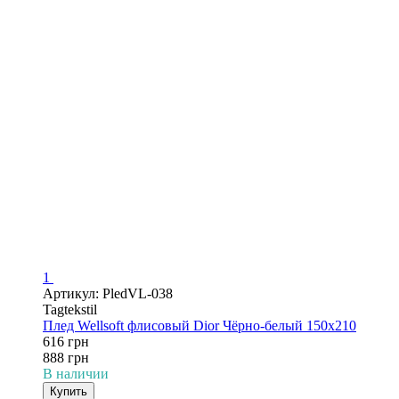
1
Артикул: PledVL-038
Tagtekstil
Плед Wellsoft флисовый Dior Чёрно-белый 150х210
616 грн
888 грн
В наличии
Купить