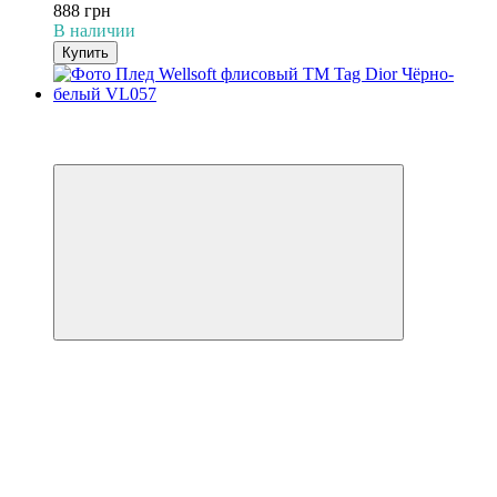
888 грн
В наличии
Купить
−31%
3
3