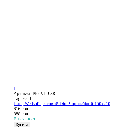
1
Артикул: PledVL-038
Tagtekstil
Плед Wellsoft флісовий Dior Чорно-білий 150х210
616 грн
888 грн
В наявності
Купити