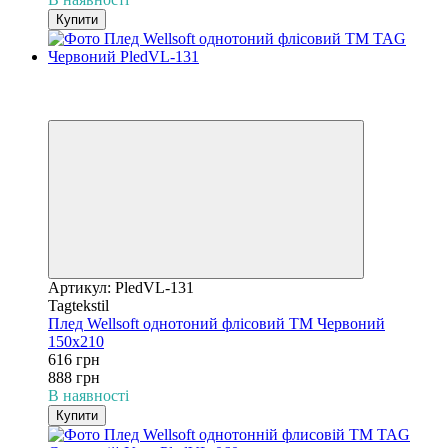
Купити
−31%
3
3
Артикул: PledVL-131
Tagtekstil
Плед Wellsoft однотоний флісовий ТМ Червоний
150х210
616 грн
888 грн
В наявності
Купити