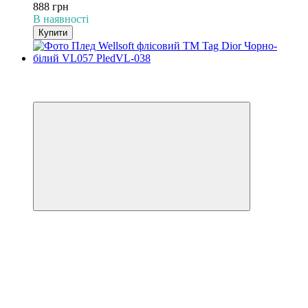
888 грн
В наявності
Купити
−31%
3
3