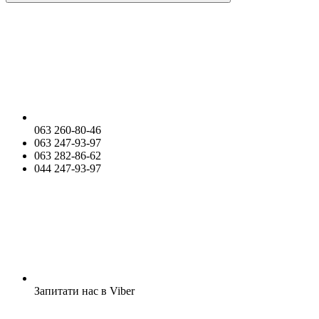
063 260-80-46
063 247-93-97
063 282-86-62
044 247-93-97
Запитати нас в Viber