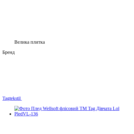
Велика плитка
Бренд
Tagtekstil
−31%
3
3