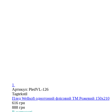
1
Артикул: PledVL-126
Tagtekstil
Плед Wellsoft однотоний флісовий ТМ Рожевий 150х210
616 грн
888 грн
В наявності