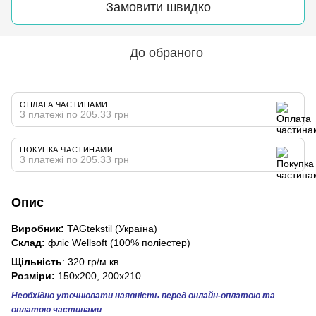
Замовити швидко
До обраного
ОПЛАТА ЧАСТИНАМИ
3 платежі по 205.33 грн
ПОКУПКА ЧАСТИНАМИ
3 платежі по 205.33 грн
Опис
Виробник:
TAGtekstil (Україна)
Склад:
фліс Wellsoft (100% поліестер)
Щільність
: 320 гр/м.кв
Розміри:
150x200, 200х210
Необхідно уточнювати наявність перед онлайн-оплатою та
оплатою частинами