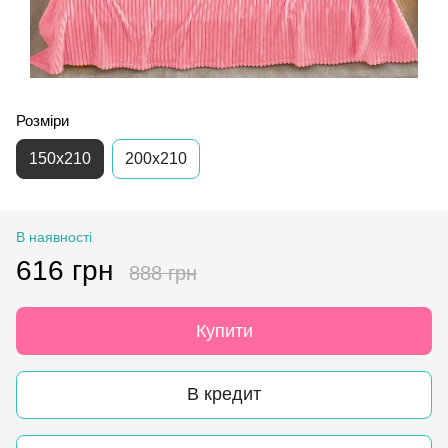
Розміри
150x210
200х210
В наявності
616 грн
888 грн
Купити
В кредит