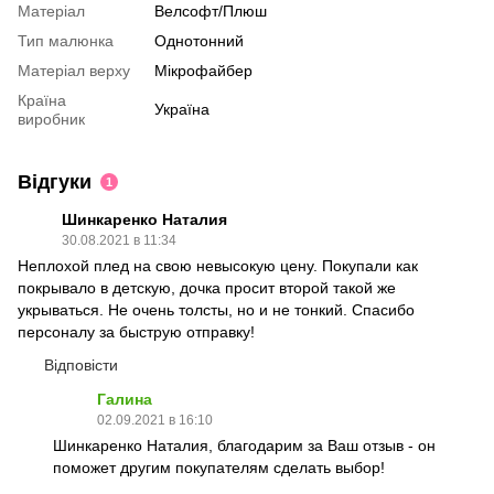
Матеріал
Велсофт/Плюш
Тип малюнка
Однотонний
Матеріал верху
Мікрофайбер
Країна
Україна
виробник
Відгуки
1
Шинкаренко Наталия
30.08.2021 в 11:34
Неплохой плед на свою невысокую цену. Покупали как
покрывало в детскую, дочка просит второй такой же
укрываться. Не очень толсты, но и не тонкий. Спасибо
персоналу за быструю отправку!
Відповісти
Галина
02.09.2021 в 16:10
Шинкаренко Наталия, благодарим за Ваш отзыв - он
поможет другим покупателям сделать выбор!