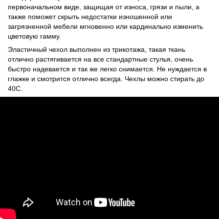
первоначальном виде, защищая от износа, грязи и пыли, а
также поможет скрыть недостатки изношенной или
загрязненной мебели мгновенно или кардинально изменить
цветовую гамму.
Эластичный чехол выполнен из трикотажа, такая ткань
отлично растягивается на все стандартные стулья, очень
быстро надевается и так же легко снимается. Не нуждается в
глажке и смотрится отлично всегда. Чехлы можно стирать до
40С.