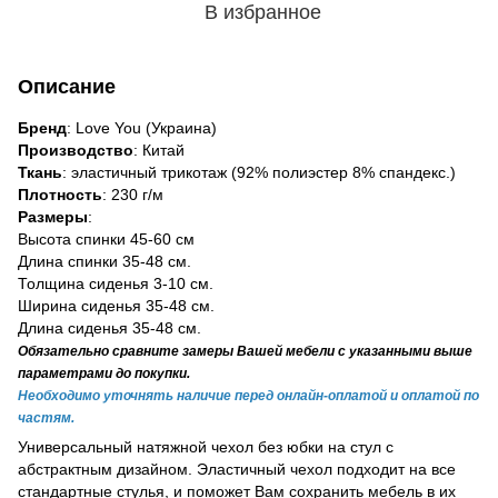
В избранное
Описание
Бренд
: Love You (Украина)
Производство
: Китай
Ткань
: эластичный трикотаж (92% полиэстер 8% спандекс.)
Плотность
: 230 г/м
Размеры
:
Высота спинки 45-60 см
Длина спинки 35-48 см.
Толщина сиденья 3-10 см.
Ширина сиденья 35-48 см.
Длина сиденья 35-48 см.
Обязательно сравните замеры Вашей мебели с указанными выше
параметрами до покупки.
Необходимо уточнять наличие перед онлайн-оплатой и оплатой по
частям.
Универсальный натяжной чехол без юбки на стул с
абстрактным дизайном. Эластичный чехол подходит на все
стандартные стулья, и поможет Вам сохранить мебель в их