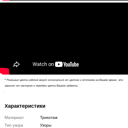
*
Реальные цвета изделий могут отличаться от цветов и оттенков на Вашем экране, это
зависит от настроек и передачи цвета Вашего гаджета.
.
Характеристики
Материал
Трикотаж
Тип узора
Узоры