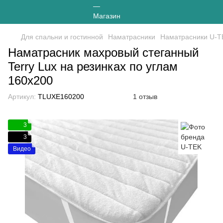
Для спальни и гостинной
Наматрасники
Наматрасники U-T
Наматрасник махровый стеганный
Terry Lux на резинках по углам
160х200
Артикул:
TLUXE160200
1 отзыв
3
3
Видео