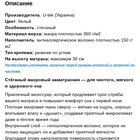
Описание
Производитель
: U-tek (Украина)
Цвет
: белый
Особенность
: стеганый
Материал верха:
махра плотностью 360 г/м2
Наполнитель
: антеаллергическое волокно плотностью 150 г/
м2
Тип крепежа:
резинки по углам
На высоту матраса:
максимум 30 см
Необходимо уточнять наличие перед онлайн-оплатой и оплатой по
частям.
Стёганый махровый наматрасник — для чистого, мягкого
и здорового сна
Практичный аксессуар, который продлевает срок службы
вашего матраса и повышает комфорт сна с первой ночи.
Плотная махровая ткань сверху — мягкая на ощупь, хорошо
впитывает влагу и «дышит», создавая приятный микроклимат
даже в тёплое время года.
Внутренний слой — гипоаллергенное волокно, которое не
только защищает, но и добавляет приятной мягкости:
благодаря этому наполнителю поверхность становится