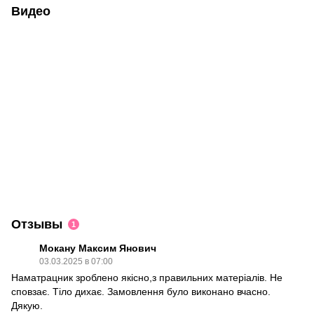
Видео
Отзывы
1
Мокану Максим Янович
03.03.2025 в 07:00
Наматрацник зроблено якісно,з правильних матеріалів. Не
сповзає. Тіло дихає. Замовлення було виконано вчасно.
Дякую.