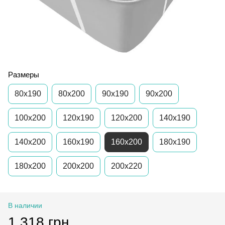
Размеры
80х190
80x200
90x190
90x200
100x200
120x190
120х200
140x190
140x200
160х190
160х200
180x190
180x200
200x200
200x220
В наличии
1 318 грн