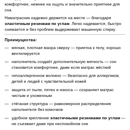
комфортнее, нежнее на ощупь и значительно приятнее для
сна.
Наматрасник надежно держится на месте — благодаря
эластичным резинкам по углам
. Легко надевается, быстро
снимается и без проблем выдерживает машинную стирку.
Преимущества:
мягкая, плотная махра сверху — приятна к телу, хорошо
вентилируется
наполнитель создаёт дополнительную мягкость — сон
становится комфортнее, даже если матрас жёсткий
гипоаллергенное волокно — безопасно для аллергиков,
детей и людей с чувствительной кожей
защита от пыли, пятен и износа — сохраняет матрас
чистым и ухоженным
стёганая структура — равномерное распределение
наполнителя без комочков
удобное крепление
эластичными резинками по углам
—
не съезжает даже при неспокойном сне