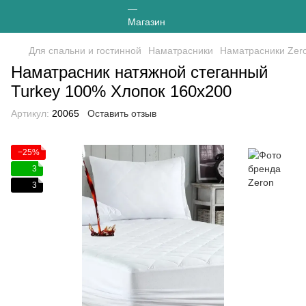
Для спальни и гостинной
Наматрасники
Наматрасники Zer
Наматрасник натяжной стеганный
Turkey 100% Хлопок 160х200
Артикул:
20065
Оставить отзыв
−25%
3
3