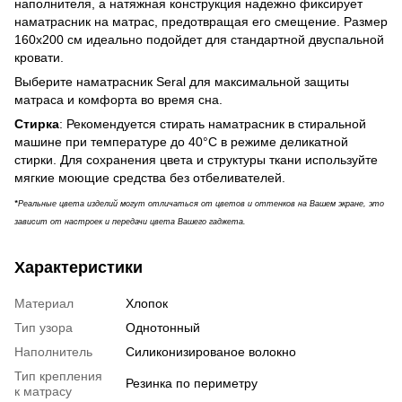
наполнителя, а натяжная конструкция надежно фиксирует
наматрасник на матрас, предотвращая его смещение. Размер
160х200 см идеально подойдет для стандартной двуспальной
кровати.
Выберите наматрасник Seral для максимальной защиты
матраса и комфорта во время сна.
Стирка
: Рекомендуется стирать наматрасник в стиральной
машине при температуре до 40°C в режиме деликатной
стирки. Для сохранения цвета и структуры ткани используйте
мягкие моющие средства без отбеливателей.
*
Реальные цвета изделий могут отличаться от цветов и оттенков на Вашем экране, это
зависит от настроек и передачи цвета Вашего гаджета.
Характеристики
Материал
Хлопок
Тип узора
Однотонный
Наполнитель
Силиконизированое волокно
Тип крепления
Резинка по периметру
к матрасу