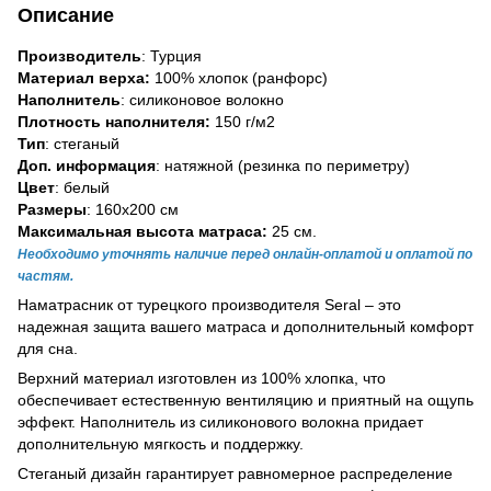
Описание
Производитель
: Турция
Материал верха:
100% хлопок (ранфорс)
Наполнитель
: силиконовое волокно
Плотность наполнителя:
150 г/м2
Тип
: стеганый
Доп. информация
: натяжной (резинка по периметру)
Цвет
: белый
Размеры
: 160х200 см
Максимальная высота матраса:
25 см.
Необходимо уточнять наличие перед онлайн-оплатой и оплатой по
частям.
Наматрасник от турецкого производителя Seral – это
надежная защита вашего матраса и дополнительный комфорт
для сна.
Верхний материал изготовлен из 100% хлопка, что
обеспечивает естественную вентиляцию и приятный на ощупь
эффект. Наполнитель из силиконового волокна придает
дополнительную мягкость и поддержку.
Стеганый дизайн гарантирует равномерное распределение