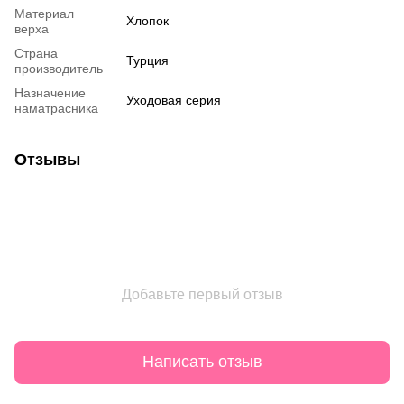
Материал
Хлопок
верха
Страна
Турция
производитель
Назначение
Уходовая серия
наматрасника
Отзывы
Добавьте первый отзыв
Написать отзыв