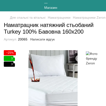
Для спальні та вітальні
Наматрацники
Наматрацники Zeron
Наматрацник натяжний стьобаний
Turkey 100% Бавовна 160х200
Артикул:
20065
Написати відгук
−25%
3
3