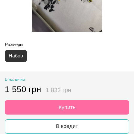
Размеры
Набор
В наличии
1 550 грн
1 832 грн
Купить
В кредит