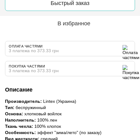
Быстрый заказ
В избранное
ОПЛАТА ЧАСТЯМИ
3 платежа по 373.33 грн
ПОКУПКА ЧАСТЯМИ
3 платежа по 373.33 грн
Описание
Производитель:
Lintex (Украина)
Тип:
беспружинный
Основа:
хлопковый войлок
Наполнитель:
100% лен
Ткань чехла:
100% хлопок
Особенность:
эффект "зима/лето" (по заказу)
Вид жесткости:
средний