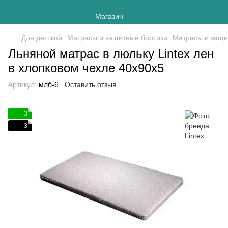
Для детской
Матрасы и защитные бортики
Матрасы и защит
Льняной матрас в люльку Lintex лен
в хлопковом чехле 40х90х5
Артикул:
млб-6
Оставить отзыв
3
3