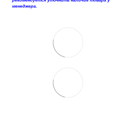
менеджера.
063 260-80-46
063 247-93-97
063 282-86-62