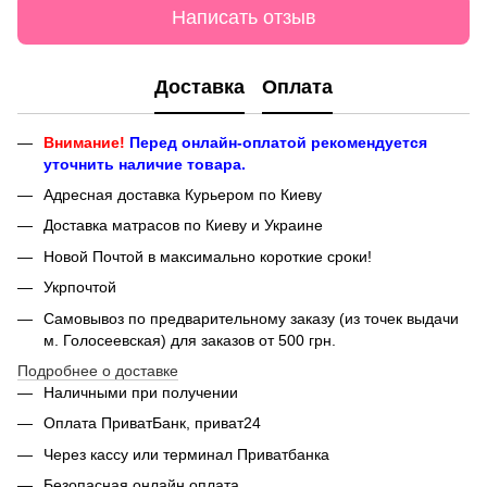
Написать отзыв
Доставка
Оплата
Внимание!
Перед онлайн-оплатой рекомендуется
уточнить наличие товара.
Адресная доставка Курьером по Киеву
Доставка матрасов по Киеву и Украине
Новой Почтой в максимально короткие сроки!
Укрпочтой
Самовывоз по предварительному заказу (из точек выдачи
м. Голосеевская) для заказов от 500 грн.
Подробнее о доставке
Наличными при получении
Оплата ПриватБанк, приват24
Через кассу или терминал Приватбанка
Безопасная онлайн оплата