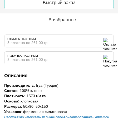
Быстрый заказ
В избранное
ОПЛАТА ЧАСТЯМИ
3 платежа по 261.00 грн
ПОКУПКА ЧАСТЯМИ
3 платежа по 261.00 грн
Описание
Производитель
: Irya (Турция)
Состав
: 100% хлопок
Плотность:
1573 г/м.кв
Основа:
хлопковая
Размеры:
50х90; 50х150
Упаковка
: фирменная силиконовая
Необходимо уточнять наличие перед онлайн-оплатой и оплатой