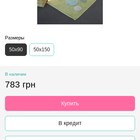
Размеры
50х90
50x150
В наличии
783 грн
Купить
В кредит