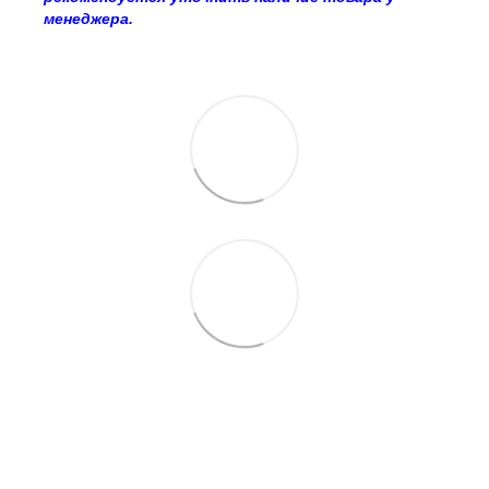
менеджера.
063 260-80-46
063 247-93-97
063 282-86-62