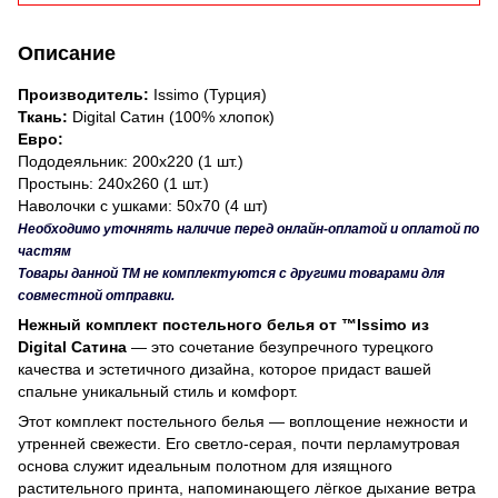
Описание
Производитель:
Issimo (Турция)
Ткань:
Digital Сатин (100% хлопок)
Евро:
Пододеяльник: 200х220 (1 шт.)
Простынь: 240х260 (1 шт.)
Наволочки с ушками: 50х70 (4 шт)
Необходимо уточнять наличие перед онлайн-оплатой и оплатой по
частям
Товары данной ТМ не комплектуются с другими товарами для
совместной отправки.
Нежный комплект постельного белья от ™Issimo из
Digital Сатина
— это сочетание безупречного турецкого
качества и эстетичного дизайна, которое придаст вашей
спальне уникальный стиль и комфорт.
Этот комплект постельного белья — воплощение нежности и
утренней свежести. Его светло-серая, почти перламутровая
основа служит идеальным полотном для изящного
растительного принта, напоминающего лёгкое дыхание ветра