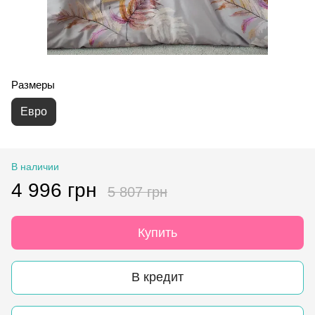
Размеры
Евро
В наличии
4 996 грн
5 807 грн
Купить
В кредит