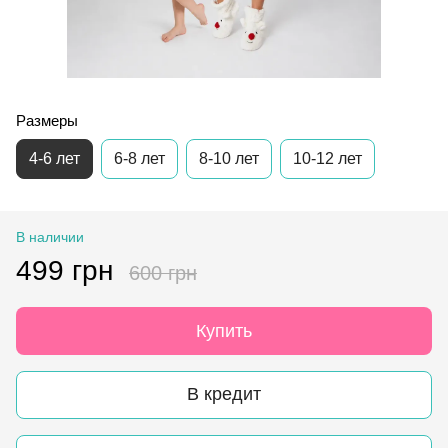
Размеры
4-6 лет
6-8 лет
8-10 лет
10-12 лет
В наличии
499 грн
600 грн
Купить
В кредит