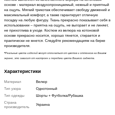
основе - материал воздухопроницаемый, нежный и приятный
на ощупь. Мягкий трикотаж обеспечивает свободу движений и
максимальный комфорт, а также гарантирует отличную
посадку на любую фигуру. Ткань прекрасно показывает себя в
использовании – приятна на ощупь, не выгорает и не линяет,
не прихотлива в уходе. Костюм из велюра на котоновой
основе прекрасно носится, хорошо тянется, стирается и
практически не мнется. Следуйте рекомендациям на бирке
производителя.
*
Реальные цвета изделий могут отличаться от цветов и оттенков на Вашем
экране, это зависит от настроек и передачи цвета Вашего гаджета.
Характеристики
Материал
Велюр
Тип узора
Однотонный
Тип одежды
Шорты + Футболка/Рубашка
Страна
Украина
производитель