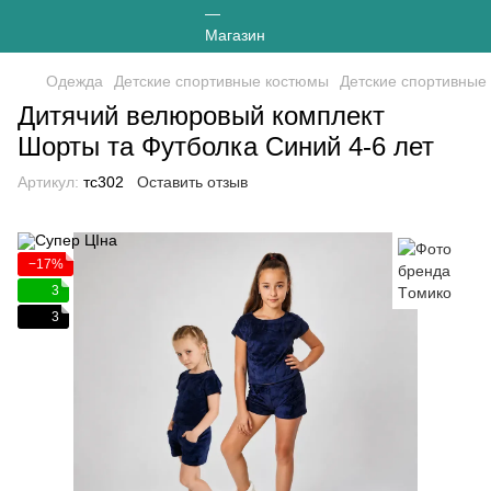
Одежда
Детские спортивные костюмы
Детские спортивные
Дитячий велюровый комплект
Шорты та Футболка Синий 4-6 лет
Артикул:
тс302
Оставить отзыв
−17%
3
3