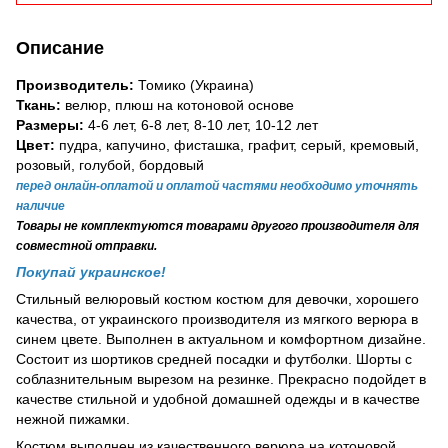
Описание
Производитель:
Томико
(Украина)
Ткань:
велюр, плюш на котоновой основе
Размеры:
4-6 лет, 6-8 лет, 8-10 лет, 10-12 лет
Цвет:
пудра, капучино, фисташка, графит, серый, кремовый,
розовый, голубой, бордовый
перед онлайн-оплатой и оплатой частями необходимо уточнять
наличие
Товары
не комплектуются товарами другого производителя для
совместной отправки.
Покупай украинское!
Стильный велюровый костюм костюм для девочки, хорошего
качества, от украинского производителя из мягкого верюра в
синем цвете. Выполнен в актуальном и комфортном дизайне.
Состоит из шортиков средней посадки и футболки. Шорты с
соблазнительным вырезом на резинке. Прекрасно подойдет в
качестве стильной и удобной домашней одежды и в качестве
нежной пижамки.
Костюм выполнен из качественного верюра на котоновой