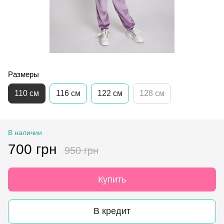
Размеры
110 см
116 см
122 см
128 см
В наличии
700 грн
950 грн
Купить
В кредит