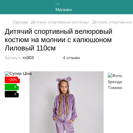
Одежда
Детские спортивные костюмы
Детские спортивные
Дитячий спортивный велюровый
костюм на молнии с капюшоном
Лиловый 110см
Артикул:
тл303
4 отзыва
−26%
3
3