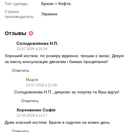
Тип одежды
Брюки + Кофта
Страна
Украина
производитель
Отзывы
4
Солодовнікова Н.П.
23.07.2026 в 20:26
Хороший костюм, по розміру відмінно, трошки є запас. Дякую
за якісну консультацію двічатам і бажаю процвітання!
Ответить
Марія
24.07.2026 в 12:49
Солодовнікова Н.П., дякуємо за покупку та Ваш відгук!
Ответить
Хоренженко Софія
22.06.2026 в 14:17
Дуже класний костюм. Брали в садочок на кожен день.
Ответить