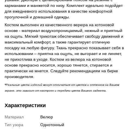
карманами и манжетой по низу. Комплект идеально подойдет
для ежедневного использования в качестве комфортной
прогулочной и домашней одежды.
Костюм выполнен из качественного верюра на котоновой
основе - материал воздухопроницаемый, нежный и приятный
на ощупь. Мягкий трикотаж обеспечивает свободу движений и
максимальный комфорт, а также гарантирует отличную
посадку на любую фигуру. Ткань прекрасно показывает себя в
использовании – приятна на ощупь, не выгорает и не линяет,
не прихотлива в уходе. Костюм из велюра на котоновой
основе прекрасно носится, хорошо тянется, стирается и
практически не мнется. Следуйте рекомендациям на бирке
производителя.
*
Реальные цвета изделий могут отличаться от цветов и оттенков на Вашем
экране, это зависит от настроек и передачи цвета Вашего гаджета.
Характеристики
Материал
Велюр
Тип узора
Однотонный