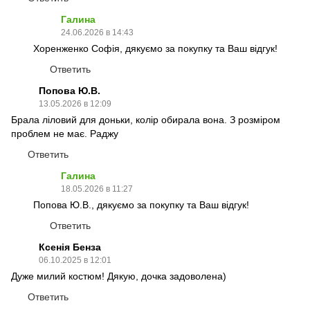
Галина
24.06.2026 в 14:43
Хоренженко Софія, дякуємо за покупку та Ваш відгук!
Ответить
Попова Ю.В.
13.05.2026 в 12:09
Брала ліловий для доньки, колір обирала вона. З розміром
проблем не має. Раджу
Ответить
Галина
18.05.2026 в 11:27
Попова Ю.В., дякуємо за покупку та Ваш відгук!
Ответить
Ксенія Бенза
06.10.2025 в 12:01
Дуже милий костюм! Дякую, дочка задоволена)
Ответить